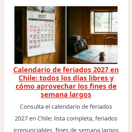
Calendario de feriados 2027 en
Chile: todos los días libres y
cómo aprovechar los fines de
semana largos
Consulta el calendario de feriados
2027 en Chile: lista completa, feriados
irrenunciables, fines de semana largos