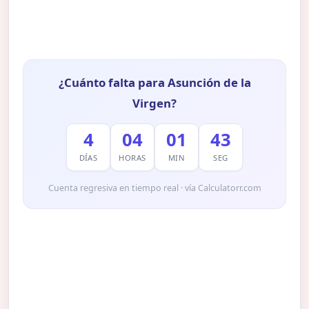
¿Cuánto falta para Asunción de la
Virgen?
4
04
01
41
DÍAS
HORAS
MIN
SEG
Cuenta regresiva en tiempo real · vía Calculatorr.com