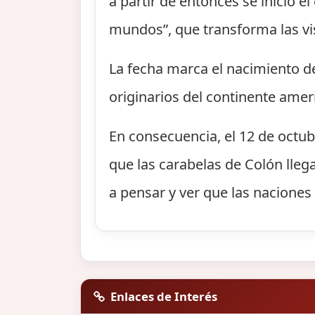
a partir de entonces se inició 
mundos”, que transforma las vi
La fecha marca el nacimiento d
originarios del continente amer
En consecuencia, el 12 de octub
que las carabelas de Colón lleg
a pensar y ver que las naciones 
Enlaces de Interés