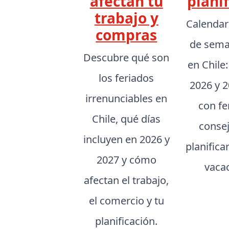
afectan tu
planif
trabajo y
Calendar
compras
de sema
Descubre qué son
en Chile
los feriados
2026 y 2
irrenunciables en
con fe
Chile, qué días
conse
incluyen en 2026 y
planifica
2027 y cómo
vaca
afectan el trabajo,
el comercio y tu
planificación.