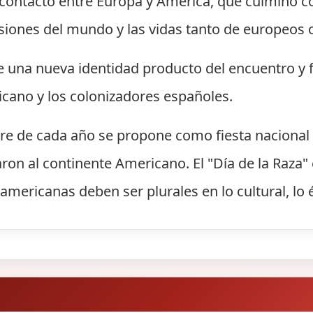
el contacto entre Europa y América, que culminó 
siones del mundo y las vidas tanto de europeos
e una nueva identidad producto del encuentro y 
icano y los colonizadores españoles.
re de cada año se propone como fiesta nacional 
aron al continente Americano. El "Día de la Raza
americanas deben ser plurales en lo cultural, lo ét