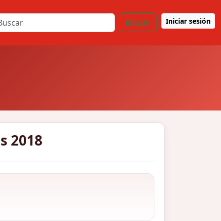
Iniciar sesión
Buscar
s 2018