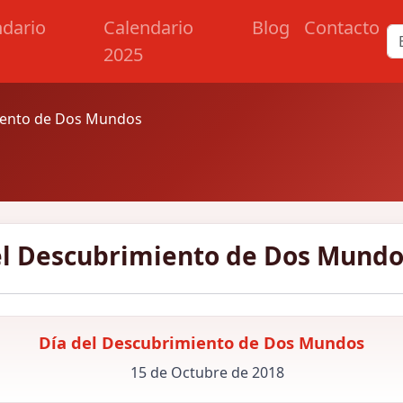
ndario
Calendario
Blog
Contacto
2025
iento de Dos Mundos
el Descubrimiento de Dos Mundo
Día del Descubrimiento de Dos Mundos
15 de Octubre de 2018