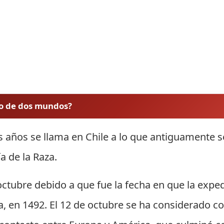
to de dos mundos?
 años se llama en Chile a lo que antiguamente s
a de la Raza.
ctubre debido a que fue la fecha en que la exped
na, en 1492. El 12 de octubre se ha considerado