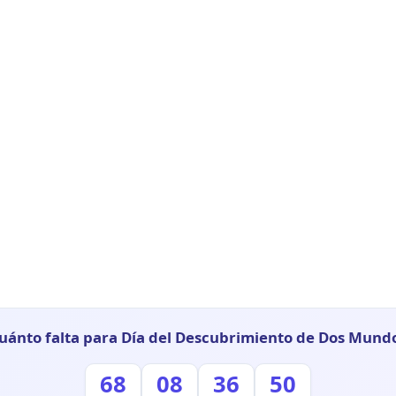
uánto falta para Día del Descubrimiento de Dos Mund
68
08
36
49