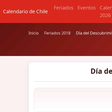
Feriados
Eventos
Cale
Calendario de Chile
2026
Inicio
Feriados 2018
Día del Descubrim
Día d