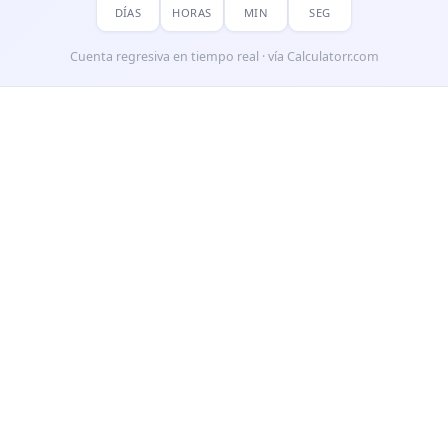
DÍAS
HORAS
MIN
SEG
Cuenta regresiva en tiempo real · vía Calculatorr.com