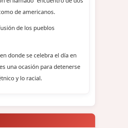
con el llamado “encuentro de dos
 como de americanos.
fusión de los pueblos
en donde se celebra el día en
" es una ocasión para detenerse
nico y lo racial.