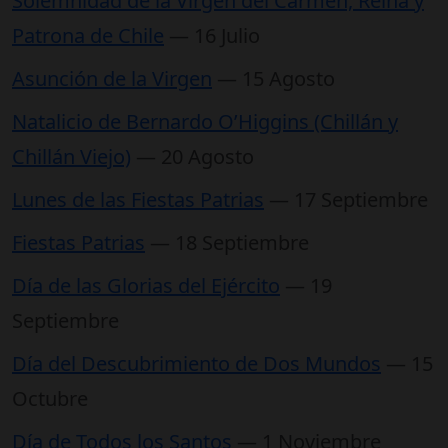
Solemnidad de la Virgen del Carmen, Reina y
Patrona de Chile
— 16 Julio
Asunción de la Virgen
— 15 Agosto
Natalicio de Bernardo O’Higgins (Chillán y
Chillán Viejo)
— 20 Agosto
Lunes de las Fiestas Patrias
— 17 Septiembre
Fiestas Patrias
— 18 Septiembre
Día de las Glorias del Ejército
— 19
Septiembre
Día del Descubrimiento de Dos Mundos
— 15
Octubre
Día de Todos los Santos
— 1 Noviembre