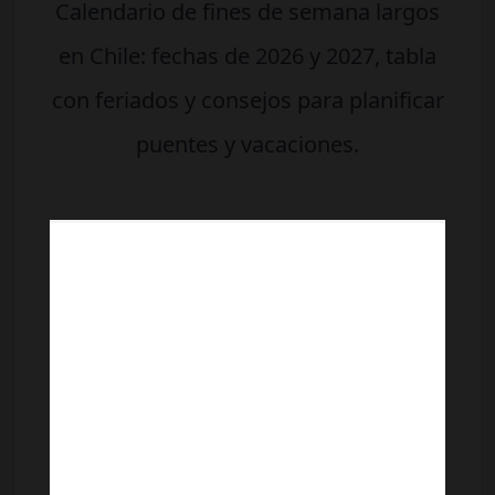
Calendario de fines de semana largos
en Chile: fechas de 2026 y 2027, tabla
con feriados y consejos para planificar
puentes y vacaciones.