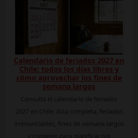
Calendario de feriados 2027 en
Chile: todos los días libres y
cómo aprovechar los fines de
semana largos
Consulta el calendario de feriados
2027 en Chile: lista completa, feriados
irrenunciables, fines de semana largos
y consejos para planificar tus