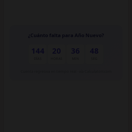
¿Cuánto falta para Año Nuevo?
144
20
36
47
DÍAS
HORAS
MIN
SEG
Cuenta regresiva en tiempo real · vía Calculatorr.com