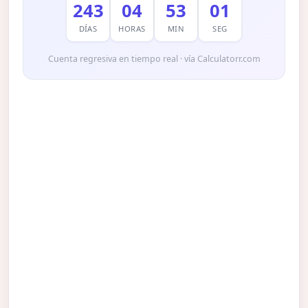
243
04
53
00
DÍAS
HORAS
MIN
SEG
Cuenta regresiva en tiempo real · vía Calculatorr.com