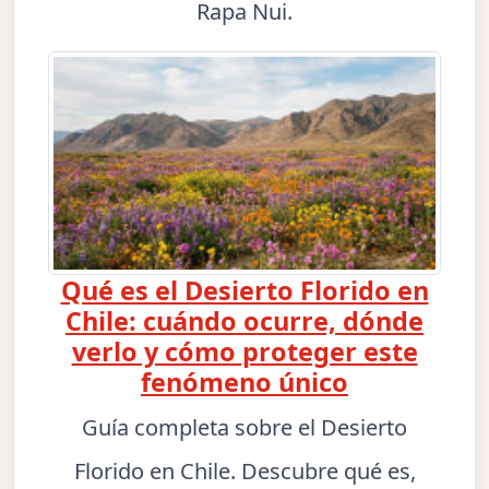
Rapa Nui.
Qué es el Desierto Florido en
Chile: cuándo ocurre, dónde
verlo y cómo proteger este
fenómeno único
Guía completa sobre el Desierto
Florido en Chile. Descubre qué es,