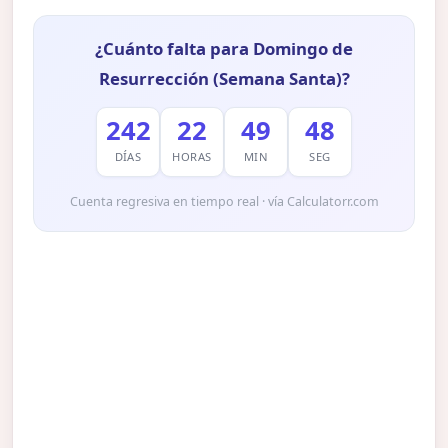
¿Cuánto falta para Domingo de
Resurrección (Semana Santa)?
242
22
49
47
DÍAS
HORAS
MIN
SEG
Cuenta regresiva en tiempo real · vía Calculatorr.com