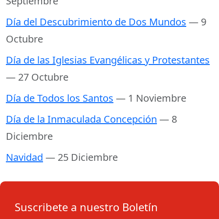
Septiembre
Día del Descubrimiento de Dos Mundos
— 9
Octubre
Día de las Iglesias Evangélicas y Protestantes
— 27 Octubre
Día de Todos los Santos
— 1 Noviembre
Día de la Inmaculada Concepción
— 8
Diciembre
Navidad
— 25 Diciembre
Suscribete a nuestro Boletín