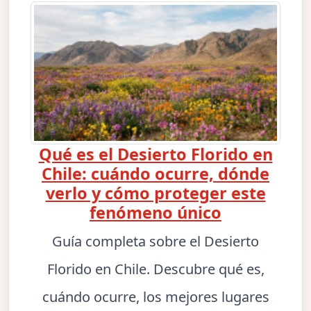
Qué es el Desierto Florido en
Chile: cuándo ocurre, dónde
verlo y cómo proteger este
fenómeno único
Guía completa sobre el Desierto
Florido en Chile. Descubre qué es,
cuándo ocurre, los mejores lugares