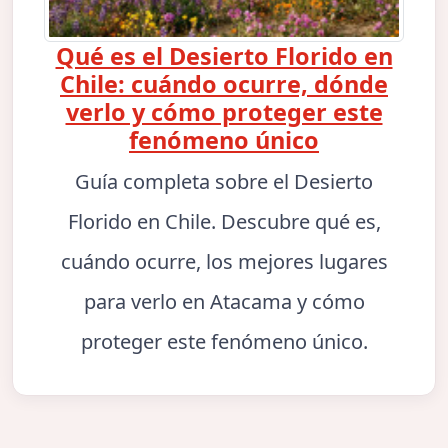
Qué es el Desierto Florido en
Chile: cuándo ocurre, dónde
verlo y cómo proteger este
fenómeno único
Guía completa sobre el Desierto
Florido en Chile. Descubre qué es,
cuándo ocurre, los mejores lugares
para verlo en Atacama y cómo
proteger este fenómeno único.