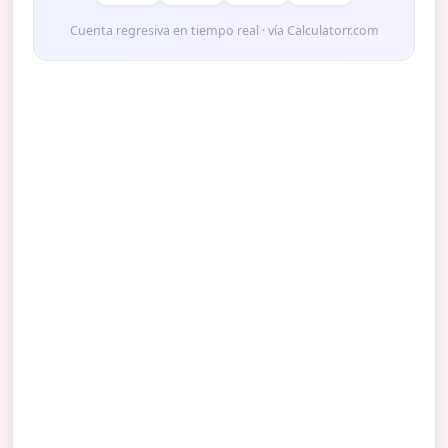
Cuenta regresiva en tiempo real · vía Calculatorr.com