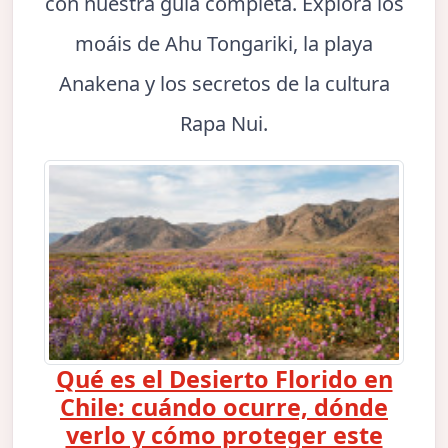
con nuestra guía completa. Explora los
moáis de Ahu Tongariki, la playa
Anakena y los secretos de la cultura
Rapa Nui.
Qué es el Desierto Florido en
Chile: cuándo ocurre, dónde
verlo y cómo proteger este