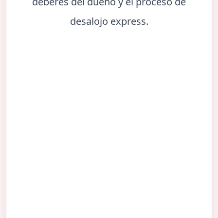
deberes del dueño y el proceso de
desalojo express.