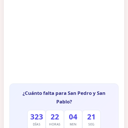
¿Cuánto falta para San Pedro y San
Pablo?
323
22
04
20
DÍAS
HORAS
MIN
SEG