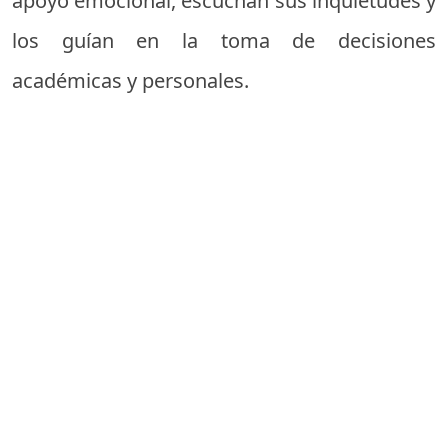
apoyo emocional, escuchan sus inquietudes y
los guían en la toma de decisiones
académicas y personales.