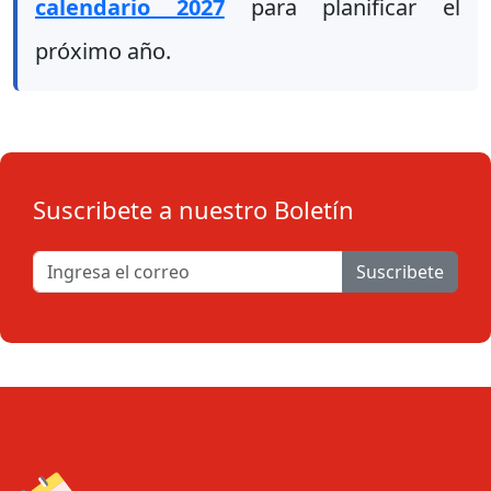
calendario 2027
para planificar el
próximo año.
Suscribete a nuestro Boletín
Suscribete