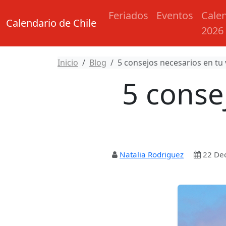
Feriados
Eventos
Cale
Calendario de Chile
2026
Inicio
Blog
5 consejos necesarios en tu 
5 conse
Natalia Rodriguez
22 De