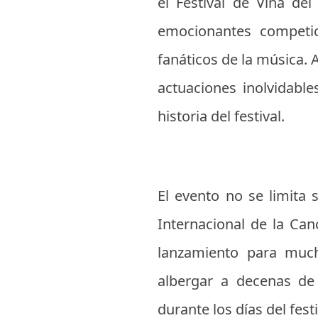
el Festival de Viña de
emocionantes competic
fanáticos de la música. A
actuaciones inolvidabl
historia del festival.
El evento no se limita
Internacional de la Ca
lanzamiento para much
albergar a decenas de
durante los días del fes