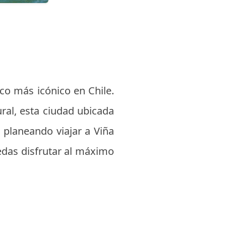
ico más icónico en Chile.
ral, esta ciudad ubicada
s planeando viajar a Viña
edas disfrutar al máximo