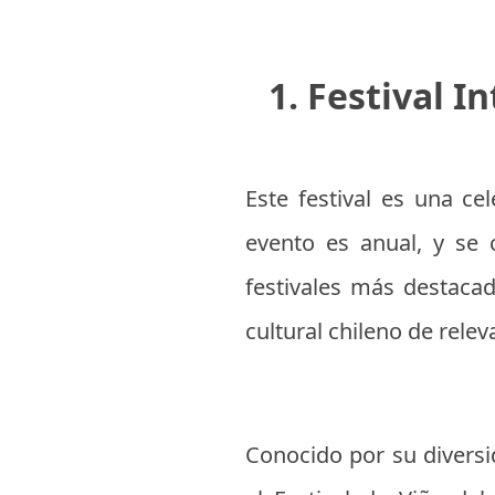
1. Festival I
Este festival es una ce
evento es anual, y se 
festivales más destaca
cultural chileno de relev
Conocido por su diversi