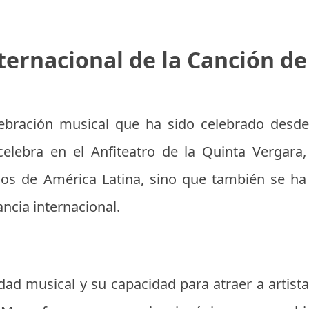
nternacional de la Canción d
lebración musical que ha sido celebrado desde
celebra en el Anfiteatro de la Quinta Vergara
dos de América Latina, sino que también se ha
ancia internacional.
dad musical y su capacidad para atraer a artis