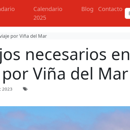
ndario
Calendario
Blog
Contacto
2025
viaje por Viña del Mar
jos necesarios en 
por Viña del Mar
c 2023