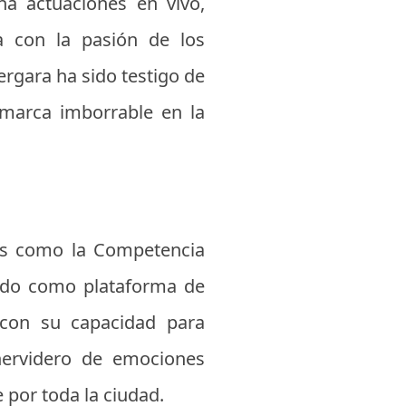
na actuaciones en vivo,
a con la pasión de los
Vergara ha sido testigo de
 marca imborrable en la
nes como la Competencia
vido como plataforma de
 con su capacidad para
hervidero de emociones
 por toda la ciudad.