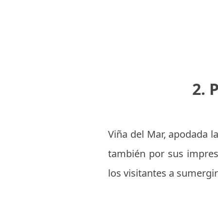
2. 
Viña del Mar, apodada la
también por sus impresi
los visitantes a sumergir