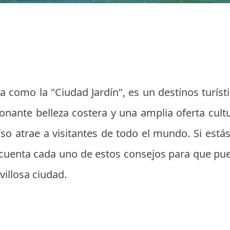
a como la "Ciudad Jardín", es un destinos turíst
nante belleza costera y una amplia oferta cultu
so atrae a visitantes de todo el mundo. Si está
 cuenta cada uno de estos consejos para que pu
villosa ciudad.