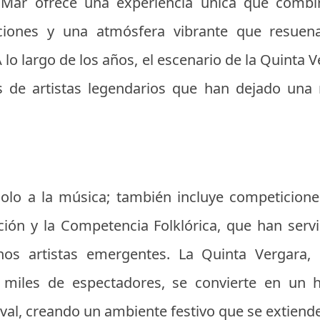
l Mar ofrece una experiencia única que combi
iones y una atmósfera vibrante que resuen
 lo largo de los años, el escenario de la Quinta 
es de artistas legendarios que han dejado una
 solo a la música; también incluye competicio
nción y la Competencia Folklórica, que han ser
os artistas emergentes. La Quinta Vergara,
 miles de espectadores, se convierte en un 
tival, creando un ambiente festivo que se extiende