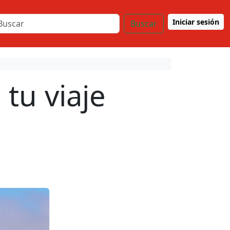
Iniciar sesión
Buscar
tu viaje