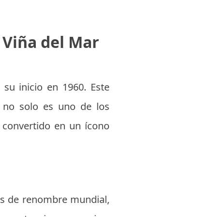
e Viña del Mar
 su inicio en 1960. Este
, no solo es uno de los
 convertido en un ícono
tas de renombre mundial,