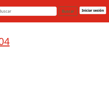
Iniciar sesión
Buscar
004