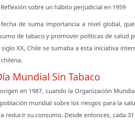
 Reflexión sobre un hábito perjudicial en 1959
fecha de suma importancia a nivel global, que
nsumo de tabaco y promover políticas de salud pú
siglo XX, Chile se sumaba a esta iniciativa inte
 chilena.
Día Mundial Sin Tabaco
 origen en 1987, cuando la Organización Mundial
 la población mundial sobre los riesgos para la s
para reducir su consumo. Desde entonces, cada 