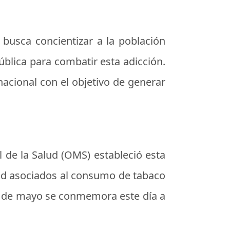
 busca concientizar a la población
blica para combatir esta adicción.
rnacional con el objetivo de generar
 de la Salud (OMS) estableció esta
alud asociados al consumo de tabaco
31 de mayo se conmemora este día a