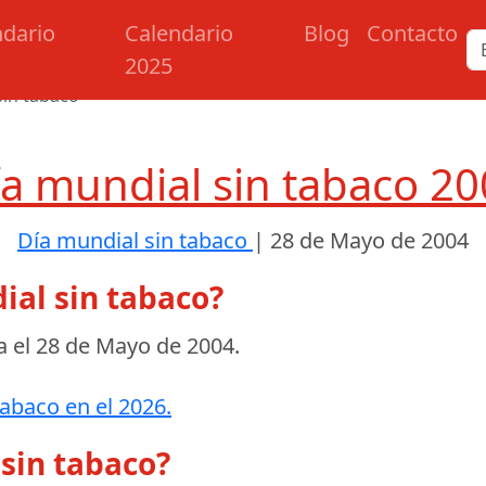
ndario
Calendario
Blog
Contacto
2025
sin tabaco
a mundial sin tabaco 2
Día mundial sin tabaco
|
28 de Mayo de 2004
ial sin tabaco?
a el
28 de Mayo de 2004
.
tabaco en el 2026.
 sin tabaco?