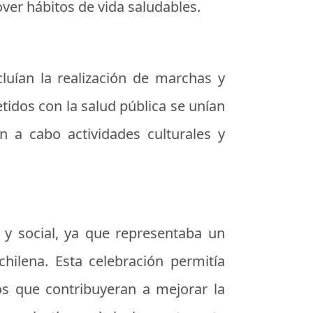
ver hábitos de vida saludables.
cluían la realización de marchas y
idos con la salud pública se unían
n a cabo actividades culturales y
 y social, ya que representaba un
hilena. Esta celebración permitía
os que contribuyeran a mejorar la