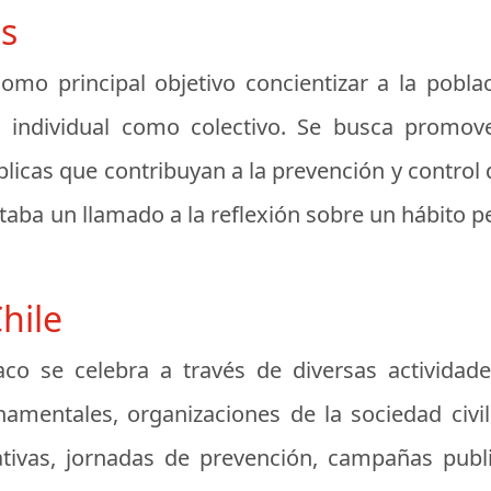
os
omo principal objetivo concientizar a la pobla
l individual como colectivo. Se busca promov
blicas que contribuyan a la prevención y control 
taba un llamado a la reflexión sobre un hábito pe
hile
aco se celebra a través de diversas activida
amentales, organizaciones de la sociedad civil
ativas, jornadas de prevención, campañas publ