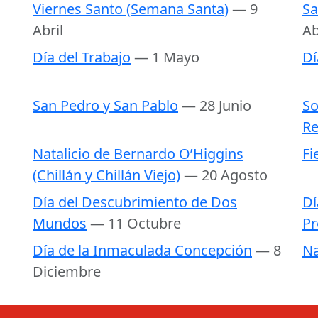
Viernes Santo (Semana Santa)
— 9
Sa
Abril
Ab
Día del Trabajo
— 1 Mayo
Dí
San Pedro y San Pablo
— 28 Junio
So
Re
Natalicio de Bernardo O’Higgins
Fi
(Chillán y Chillán Viejo)
— 20 Agosto
Día del Descubrimiento de Dos
Dí
Mundos
— 11 Octubre
Pr
Día de la Inmaculada Concepción
— 8
Na
Diciembre