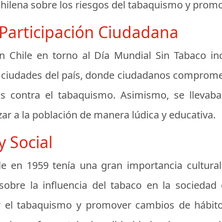
 chilena sobre los riesgos del tabaquismo y promo
 Participación Ciudadana
en Chile en torno al Día Mundial Sin Tabaco in
s ciudades del país, donde ciudadanos compromet
s contra el tabaquismo. Asimismo, se llevaba
zar a la población de manera lúdica y educativa.
y Social
le en 1959 tenía una gran importancia cultural
obre la influencia del tabaco en la sociedad c
or el tabaquismo y promover cambios de hábit