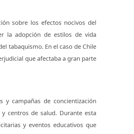
ción sobre los efectos nocivos del
er la adopción de estilos de vida
del tabaquismo. En el caso de Chile
rjudicial que afectaba a gran parte
des y campañas de concientización
 y centros de salud. Durante esta
icitarias y eventos educativos que