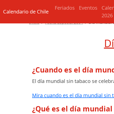
Feriados
Eventos
Cale
Calendario de Chile
2026
Inicio
Fecha Especial 2004
Día mundial 
Dí
¿Cuando es el día mund
El día mundial sin tabaco se celebr
Mira cuando es el día mundial sin 
¿Qué es el día mundial