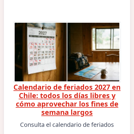
Calendario de feriados 2027 en
Chile: todos los días libres y
cómo aprovechar los fines de
semana largos
Consulta el calendario de feriados