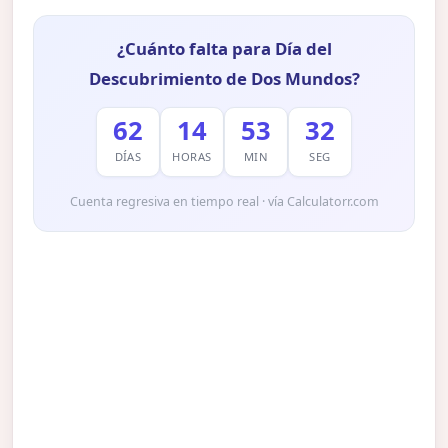
¿Cuánto falta para Día del
Descubrimiento de Dos Mundos?
62
14
53
30
DÍAS
HORAS
MIN
SEG
Cuenta regresiva en tiempo real · vía Calculatorr.com