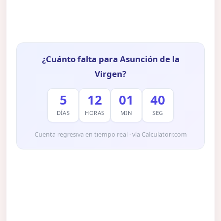
¿Cuánto falta para Asunción de la
Virgen?
5
12
01
39
DÍAS
HORAS
MIN
SEG
Cuenta regresiva en tiempo real · vía Calculatorr.com