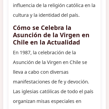
influencia de la religión católica en la
cultura y la identidad del país.
Cómo se Celebra la
Asunción de la Virgen en
Chile en la Actualidad
En 1987, la celebración de la
Asunción de la Virgen en Chile se
lleva a cabo con diversas
manifestaciones de fe y devoción.
Las iglesias católicas de todo el país
organizan misas especiales en