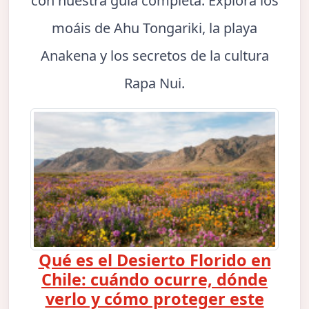
con nuestra guía completa. Explora los
moáis de Ahu Tongariki, la playa
Anakena y los secretos de la cultura
Rapa Nui.
Qué es el Desierto Florido en
Chile: cuándo ocurre, dónde
verlo y cómo proteger este