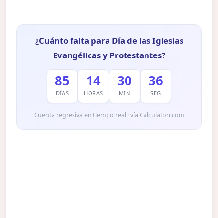
¿Cuánto falta para Día de las Iglesias
Evangélicas y Protestantes?
85
14
30
35
DÍAS
HORAS
MIN
SEG
Cuenta regresiva en tiempo real · vía Calculatorr.com