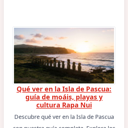
Qué ver en la Isla de Pascua:
guía de moáis, playas y
cultura Rapa Nui
Descubre qué ver en la Isla de Pascua