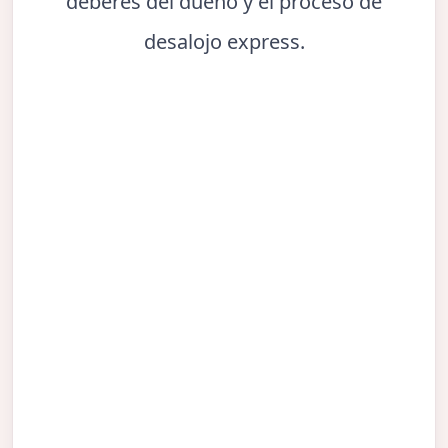
deberes del dueño y el proceso de
desalojo express.