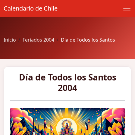
Calendario de Chile
Inicio
Feriados 2004
Día de Todos los Santos
Día de Todos los Santos
2004