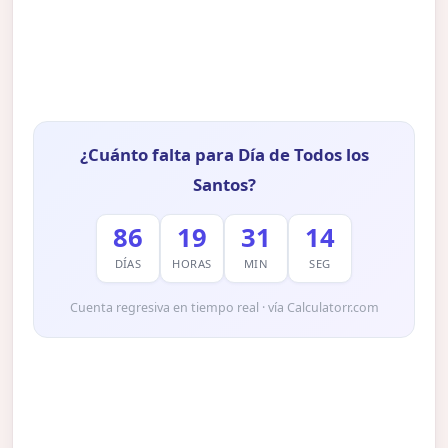
¿Cuánto falta para Día de Todos los
Santos?
86
19
31
13
DÍAS
HORAS
MIN
SEG
Cuenta regresiva en tiempo real · vía Calculatorr.com