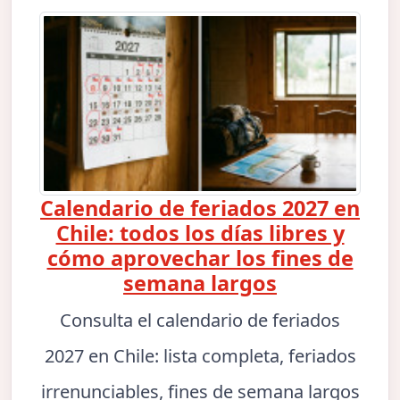
Calendario de feriados 2027 en
Chile: todos los días libres y
cómo aprovechar los fines de
semana largos
Consulta el calendario de feriados
2027 en Chile: lista completa, feriados
irrenunciables, fines de semana largos