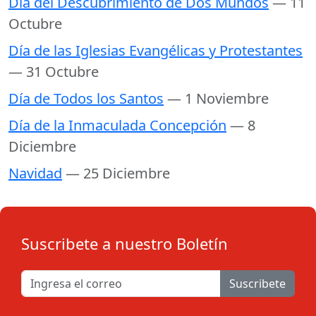
Día del Descubrimiento de Dos Mundos
— 11
Octubre
Día de las Iglesias Evangélicas y Protestantes
— 31 Octubre
Día de Todos los Santos
— 1 Noviembre
Día de la Inmaculada Concepción
— 8
Diciembre
Navidad
— 25 Diciembre
Suscribete a nuestro Boletín
Suscribete