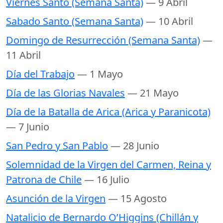
Viernes Santo (Semana Santa)
— 9 Abril
Sabado Santo (Semana Santa)
— 10 Abril
Domingo de Resurrección (Semana Santa)
—
11 Abril
Día del Trabajo
— 1 Mayo
Día de las Glorias Navales
— 21 Mayo
Día de la Batalla de Arica (Arica y Paranicota)
— 7 Junio
San Pedro y San Pablo
— 28 Junio
Solemnidad de la Virgen del Carmen, Reina y
Patrona de Chile
— 16 Julio
Asunción de la Virgen
— 15 Agosto
Natalicio de Bernardo O’Higgins (Chillán y