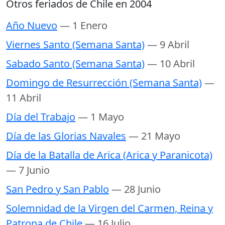
Otros feriados de Chile en 2004
Año Nuevo
— 1 Enero
Viernes Santo (Semana Santa)
— 9 Abril
Sabado Santo (Semana Santa)
— 10 Abril
Domingo de Resurrección (Semana Santa)
—
11 Abril
Día del Trabajo
— 1 Mayo
Día de las Glorias Navales
— 21 Mayo
Día de la Batalla de Arica (Arica y Paranicota)
— 7 Junio
San Pedro y San Pablo
— 28 Junio
Solemnidad de la Virgen del Carmen, Reina y
Patrona de Chile
— 16 Julio