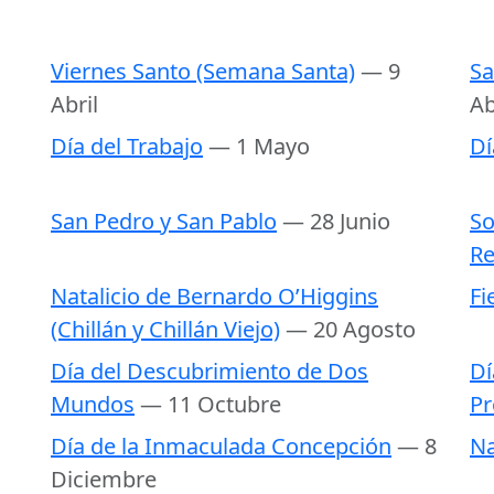
Viernes Santo (Semana Santa)
— 9
Sa
Abril
Ab
Día del Trabajo
— 1 Mayo
Dí
San Pedro y San Pablo
— 28 Junio
So
Re
Natalicio de Bernardo O’Higgins
Fi
(Chillán y Chillán Viejo)
— 20 Agosto
Día del Descubrimiento de Dos
Dí
Mundos
— 11 Octubre
Pr
Día de la Inmaculada Concepción
— 8
Na
Diciembre