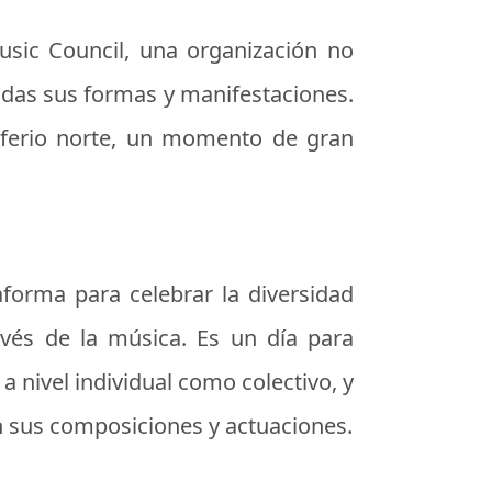
Music Council, una organización no
odas sus formas y manifestaciones.
misferio norte, un momento de gran
aforma para celebrar la diversidad
avés de la música. Es un día para
 nivel individual como colectivo, y
n sus composiciones y actuaciones.