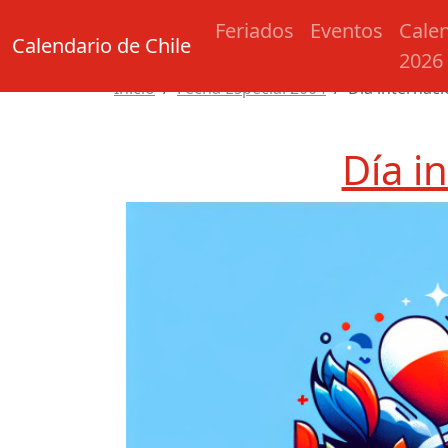
Feriados
Eventos
Cale
Calendario de Chile
2026
Inicio
Fecha Especial 2004
Día internaci
Día i