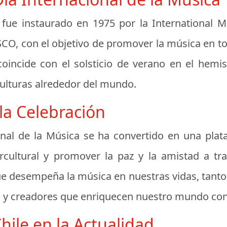
 fue instaurado en 1975 por la International 
O, con el objetivo de promover la música en t
 coincide con el solsticio de verano en el he
culturas alrededor del mundo.
 la Celebración
ional de la Música se ha convertido en una plat
ercultural y promover la paz y la amistad a tr
 desempeña la música en nuestras vidas, tanto a
as y creadores que enriquecen nuestro mundo co
ile en la Actualidad