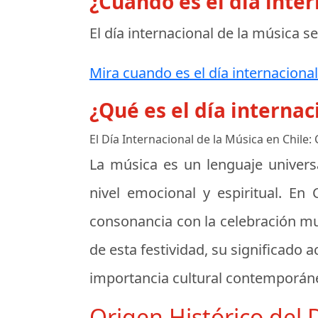
¿Cuando es el día inte
El día internacional de la música s
Mira cuando es el día internacional
¿Qué es el día internac
El Día Internacional de la Música en Chile:
La música es un lenguaje universa
nivel emocional y espiritual. En 
consonancia con la celebración mun
de esta festividad, su significado 
importancia cultural contemporáne
Origen Histórico del 