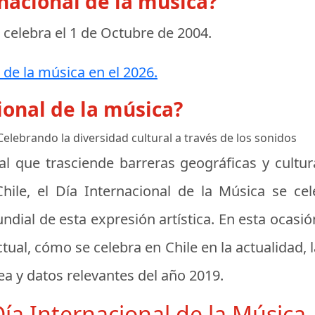
rnacional de la música?
e celebra el
1 de Octubre de 2004
.
 de la música en el 2026.
ional de la música?
 Celebrando la diversidad cultural a través de los sonidos
l que trasciende barreras geográficas y cultu
Chile, el Día Internacional de la Música se c
dial de esta expresión artística. En esta ocasió
actual, cómo se celebra en Chile en la actualidad, 
a y datos relevantes del año 2019.
Día Internacional de la Música