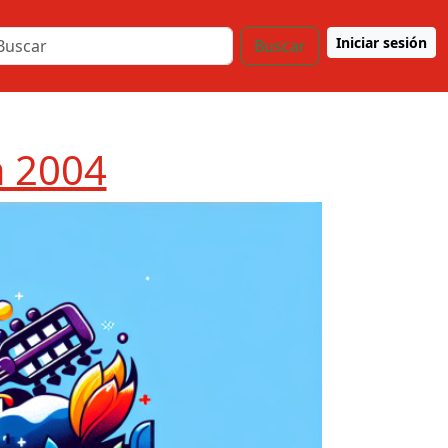
Iniciar sesión
Buscar
a 2004