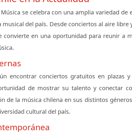
la Música se celebra con una amplia variedad de
a musical del país. Desde conciertos al aire libre 
 se convierte en una oportunidad para reunir a 
úsica.
dernas
ún encontrar conciertos gratuitos en plazas 
portunidad de mostrar su talento y conectar c
 de la música chilena en sus distintos géneros,
iversidad cultural del país.
ontemporánea