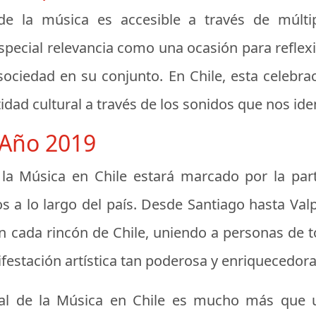
e la música es accesible a través de múltipl
special relevancia como una ocasión para reflexio
sociedad en su conjunto. En Chile, esta celebra
tidad cultural a través de los sonidos que nos id
 Año 2019
 la Música en Chile estará marcado por la part
os a lo largo del país. Desde Santiago hasta Va
n cada rincón de Chile, uniendo a personas de 
ifestación artística tan poderosa y enriquecedora
onal de la Música en Chile es mucho más que u