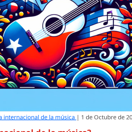
a internacional de la música
|
1 de Octubre de 2