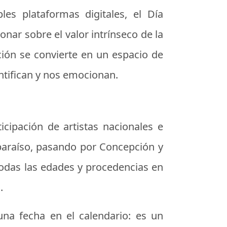
es plataformas digitales, el Día
nar sobre el valor intrínseco de la
ción se convierte en un espacio de
entifican y nos emocionan.
icipación de artistas nacionales e
lparaíso, pasando por Concepción y
todas las edades y procedencias en
.
na fecha en el calendario: es un