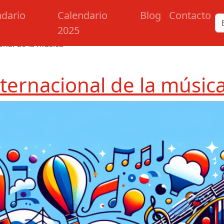
ndario
Calendario
Blog
Contacto
2025
onal de la música
nternacional de la músic