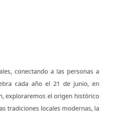
rales, conectando a las personas a
elebra cada año el 21 de junio, en
n, exploraremos el origen histórico
las tradiciones locales modernas, la