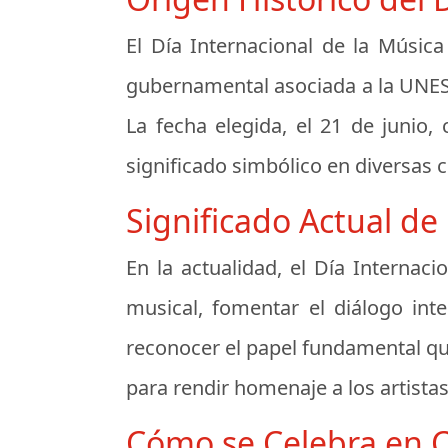
El Día Internacional de la Música
gubernamental asociada a la UNESC
La fecha elegida, el 21 de junio,
significado simbólico en diversas 
Significado Actual de
En la actualidad, el Día Internac
musical, fomentar el diálogo int
reconocer el papel fundamental que
para rendir homenaje a los artist
Cómo se Celebra en Ch