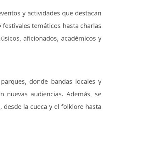
 eventos y actividades que destacan
y festivales temáticos hasta charlas
músicos, aficionados, académicos y
y parques, donde bandas locales y
on nuevas audiencias. Además, se
 desde la cueca y el folklore hasta