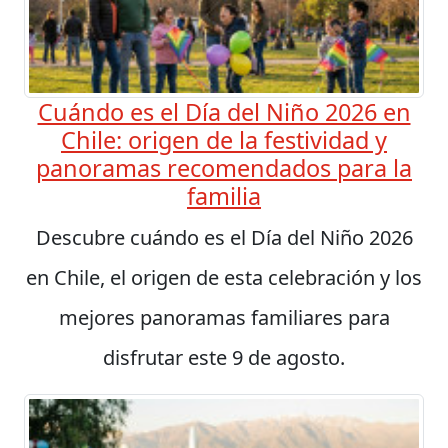
Cuándo es el Día del Niño 2026 en
Chile: origen de la festividad y
panoramas recomendados para la
familia
Descubre cuándo es el Día del Niño 2026
en Chile, el origen de esta celebración y los
mejores panoramas familiares para
disfrutar este 9 de agosto.