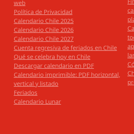
Fi
web
ca
Política de Privacidad
pl
Calendario Chile 2025
Ca
Calendario Chile 2026
to
Calendario Chile 2027
ap
Cuenta regresiva de feriados en Chile
la
Qué se celebra hoy en Chile
Có
Descargar calendario en PDF
Ch
Calendario imprimible: PDF horizontal,
pr
vertical y listado
Feriados
Calendario Lunar