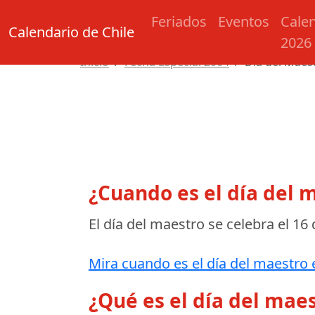
Feriados
Eventos
Cale
Calendario de Chile
2026
Inicio
Fecha Especial 2004
Día del Maes
¿Cuando es el día del 
El día del maestro se celebra el
16 
Mira cuando es el día del maestro 
¿Qué es el día del mae