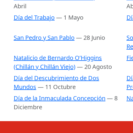
Abril
Ab
Día del Trabajo
— 1 Mayo
Dí
San Pedro y San Pablo
— 28 Junio
So
Re
Natalicio de Bernardo O’Higgins
Fi
(Chillán y Chillán Viejo)
— 20 Agosto
Día del Descubrimiento de Dos
Dí
Mundos
— 11 Octubre
Pr
Día de la Inmaculada Concepción
— 8
Na
Diciembre