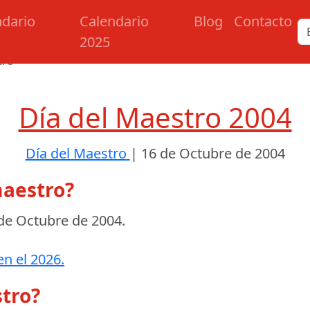
ndario
Calendario
Blog
Contacto
2025
tro
Día del Maestro 2004
Día del Maestro
|
16 de Octubre de 2004
maestro?
de Octubre de 2004
.
en el 2026.
stro?