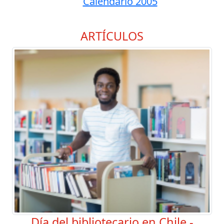
Calendario 2005
ARTÍCULOS
Día del bibliotecario en Chile -