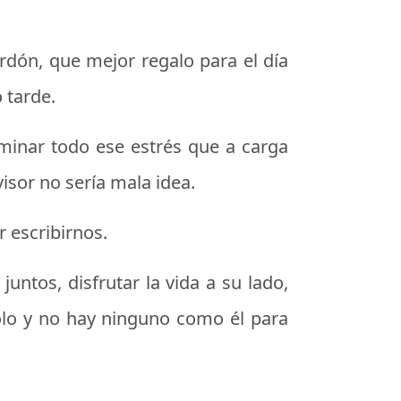
perdón, que
mejor regalo para el día
 tarde.
iminar todo ese estrés que a carga
isor no sería mala idea.
r escribirnos.
juntos, disfrutar la vida a su lado,
olo y no hay ninguno como él para