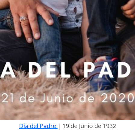
Día del Padre
|
19 de Junio de 1932