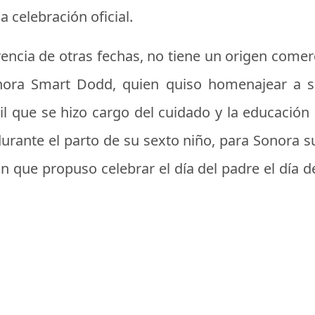
 celebración oficial.
erencia de otras fechas, no tiene un origen comer
nora Smart Dodd, quien quiso homenajear a s
il que se hizo cargo del cuidado y la educación 
durante el parto de su sexto niño, para Sonora s
ón que propuso celebrar el día del padre el día d