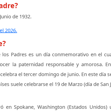
padre?
 Junio de 1932
.
el 2026.
e?
 los Padres
es un día conmemorativo en el cual
nocer la paternidad responsable y amorosa. E
celebra el tercer domingo de junio. En este día se 
íses suele celebrarse el 19 de Marzo (día de San J
bró en Spokane, Washington (Estados Unidos) 