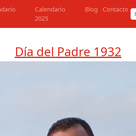
ndario
Calendario
Blog
Contacto
2025
e
Día del Padre 1932