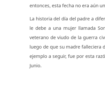
entonces, esta fecha no era aún una
La historia del día del padre a dif
le debe a una mujer llamada So
veterano de viudo de la guerra civ
luego de que su madre falleciera 
ejemplo a seguir, fue por esta raz
Junio.