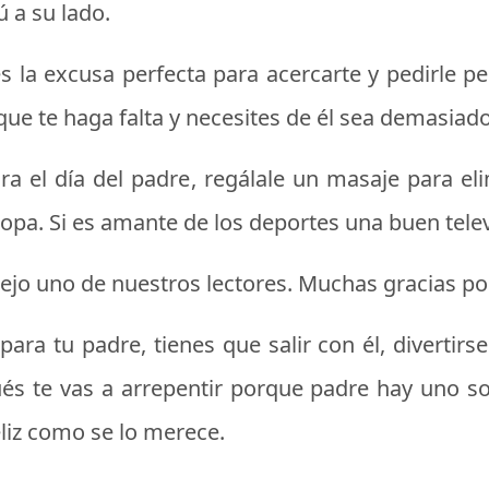
 a su lado.
 es la excusa perfecta para acercarte y pedirle 
 que te haga falta y necesites de él sea demasiado
ra el día del padre
, regálale un masaje para el
ropa. Si es amante de los deportes una buen telev
 dejo uno de nuestros lectores. Muchas gracias po
ra tu padre, tienes que salir con él, divertirse 
és te vas a arrepentir porque padre hay uno s
eliz como se lo merece.