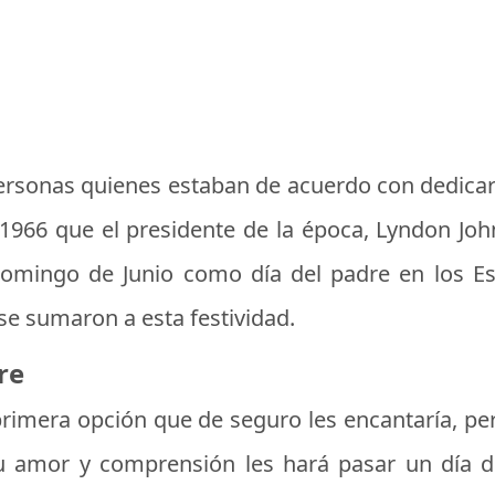
rsonas quienes estaban de acuerdo con dedicar u
 1966 que el presidente de la época, Lyndon J
 domingo de Junio como día del padre en los E
se sumaron a esta festividad.
re
 primera opción que de seguro les encantaría, p
 amor y comprensión les hará pasar un día de