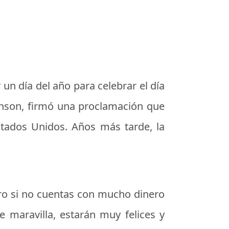
n día del año para celebrar el día
ohnson, firmó una proclamación que
stados Unidos. Años más tarde, la
ero si no cuentas con mucho dinero
 maravilla, estarán muy felices y