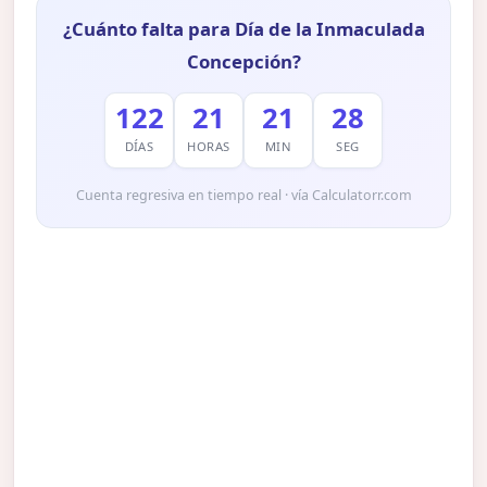
¿Cuánto falta para Día de la Inmaculada
Concepción?
122
21
21
27
DÍAS
HORAS
MIN
SEG
Cuenta regresiva en tiempo real · vía Calculatorr.com