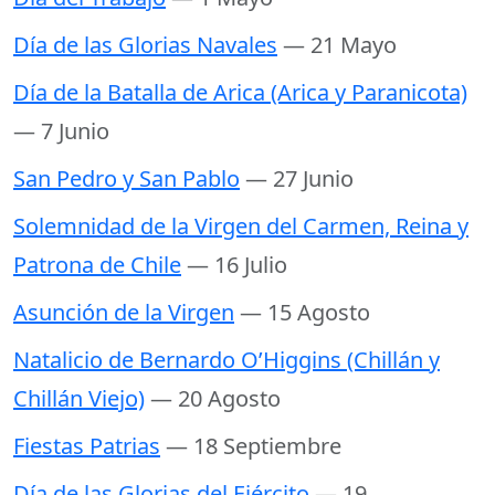
Día de las Glorias Navales
— 21 Mayo
Día de la Batalla de Arica (Arica y Paranicota)
— 7 Junio
San Pedro y San Pablo
— 27 Junio
Solemnidad de la Virgen del Carmen, Reina y
Patrona de Chile
— 16 Julio
Asunción de la Virgen
— 15 Agosto
Natalicio de Bernardo O’Higgins (Chillán y
Chillán Viejo)
— 20 Agosto
Fiestas Patrias
— 18 Septiembre
Día de las Glorias del Ejército
— 19