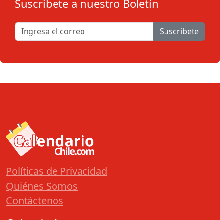
Suscribete a nuestro Boletín
Suscribete
Políticas de Privacidad
Quiénes Somos
Contáctenos