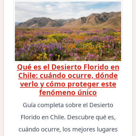
Qué es el Desierto Florido en
Chile: cuándo ocurre, dónde
verlo y cómo proteger este
fenómeno único
Guía completa sobre el Desierto
Florido en Chile. Descubre qué es,
cuándo ocurre, los mejores lugares