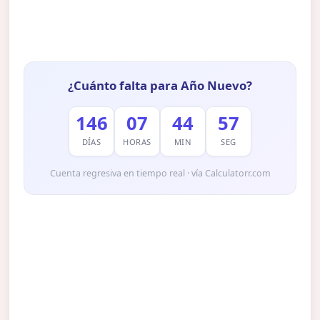
¿Cuánto falta para Año Nuevo?
146
07
44
56
DÍAS
HORAS
MIN
SEG
Cuenta regresiva en tiempo real · vía Calculatorr.com