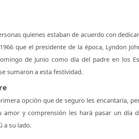
rsonas quienes estaban de acuerdo con dedicar u
 1966 que el presidente de la época, Lyndon J
 domingo de Junio como día del padre en los E
se sumaron a esta festividad.
re
 primera opción que de seguro les encantaría, p
 amor y comprensión les hará pasar un día de
 a su lado.