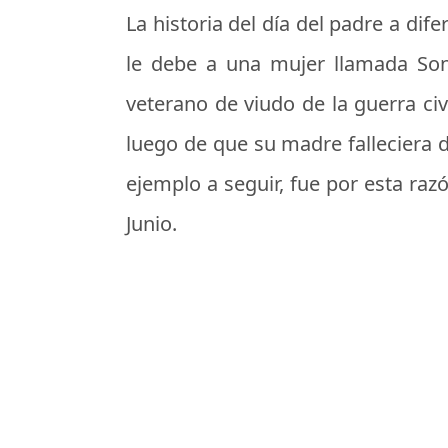
La historia del día del padre a dif
le debe a una mujer llamada So
veterano de viudo de la guerra civ
luego de que su madre falleciera 
ejemplo a seguir, fue por esta raz
Junio.