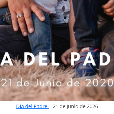
Día del Padre
|
21 de Junio de 2026