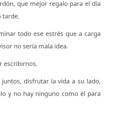
perdón, que
mejor regalo para el día
 tarde.
iminar todo ese estrés que a carga
isor no sería mala idea.
r escribirnos.
juntos, disfrutar la vida a su lado,
olo y no hay ninguno como él para