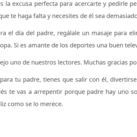
 es la excusa perfecta para acercarte y pedirle 
 que te haga falta y necesites de él sea demasiado
ra el día del padre
, regálale un masaje para el
ropa. Si es amante de los deportes una buen telev
 dejo uno de nuestros lectores. Muchas gracias po
ra tu padre, tienes que salir con él, divertirse 
és te vas a arrepentir porque padre hay uno s
eliz como se lo merece.