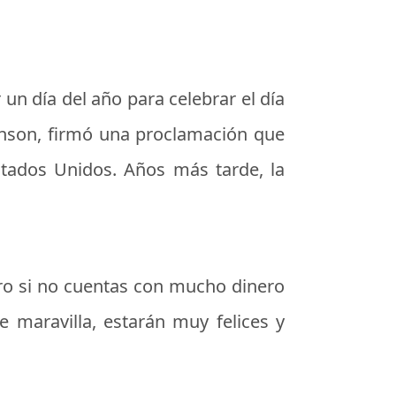
n día del año para celebrar el día
ohnson, firmó una proclamación que
stados Unidos. Años más tarde, la
ero si no cuentas con mucho dinero
 maravilla, estarán muy felices y