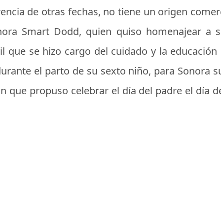
erencia de otras fechas, no tiene un origen comer
nora Smart Dodd, quien quiso homenajear a s
il que se hizo cargo del cuidado y la educación 
durante el parto de su sexto niño, para Sonora s
ón que propuso celebrar el día del padre el día d