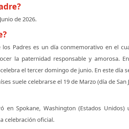
padre?
 Junio de 2026
.
e?
 los Padres
es un día conmemorativo en el cual
nocer la paternidad responsable y amorosa. E
celebra el tercer domingo de junio. En este día se 
íses suele celebrarse el 19 de Marzo (día de San J
bró en Spokane, Washington (Estados Unidos) 
 celebración oficial.