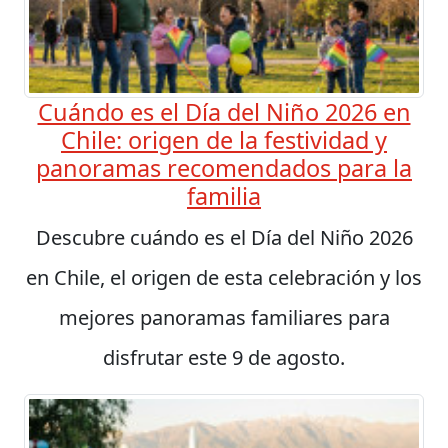
Cuándo es el Día del Niño 2026 en
Chile: origen de la festividad y
panoramas recomendados para la
familia
Descubre cuándo es el Día del Niño 2026
en Chile, el origen de esta celebración y los
mejores panoramas familiares para
disfrutar este 9 de agosto.