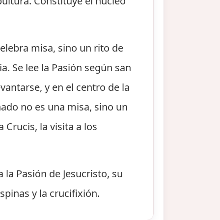
pultura. Constituye el núcleo
elebra misa, sino un rito de
ia. Se lee la Pasión según san
vantarse, y en el centro de la
ado no es una misa, sino un
Crucis, la visita a los
 la Pasión de Jesucristo, su
spinas y la crucifixión.