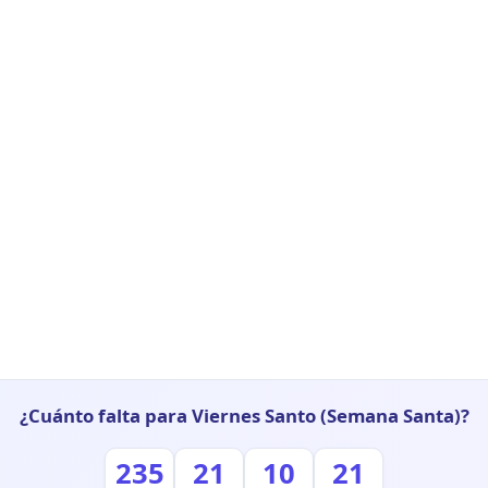
¿Cuánto falta para Viernes Santo (Semana Santa)?
235
21
10
20