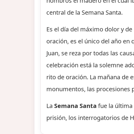
hombros el madero en el cual iba
central de la Semana Santa.
Es el día del máximo dolor y de 
oración, es el único del año en 
Juan, se reza por todas las caus
celebración está la solemne ad
rito de oración. La mañana de es
monumentos, las procesiones p
La
Semana Santa
fue la última
prisión, los interrogatorios de H