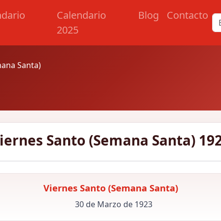
ndario
Calendario
Blog
Contacto
2025
mana Santa)
iernes Santo (Semana Santa) 19
Viernes Santo (Semana Santa)
30 de Marzo de 1923