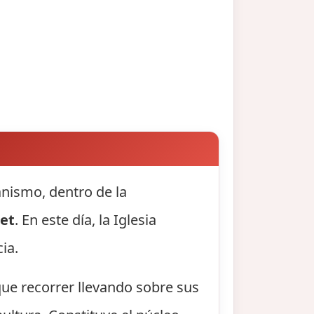
ianismo, dentro de la
et
. En este día, la Iglesia
ia.
 que recorrer llevando sobre sus