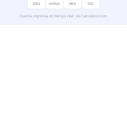
DÍAS
HORAS
MIN
SEG
Cuenta regresiva en tiempo real · vía Calculatorr.com