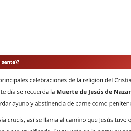
 santa)?
principales celebraciones de la religión del Crist
ste día se recuerda la
Muerte de Jesús de Nazar
ardar ayuno y abstinencia de carne como penitenc
vía crucis, así se llama al camino que Jesús tuvo