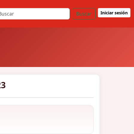
Iniciar sesión
Buscar
23