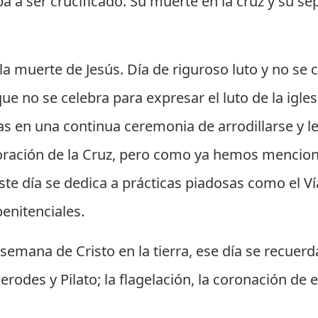
 a ser crucificado. Su muerte en la cruz y su se
la muerte de Jesús. Día de riguroso luto y no se c
que no se celebra para expresar el luto de la igles
as en una continua ceremonia de arrodillarse y le
oración de la Cruz, pero como ya hemos mencion
te día se dedica a prácticas piadosas como el Vía 
enitenciales.
 semana de Cristo en la tierra, ese día se recuerda
erodes y Pilato; la flagelación, la coronación de e