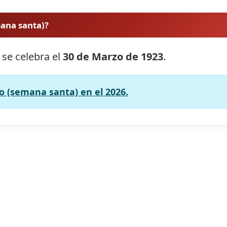
mana santa)?
 se celebra el
30 de Marzo de 1923
.
o (semana santa) en el 2026.