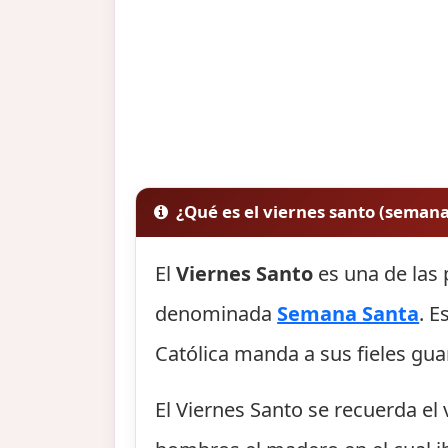
¿Qué es el viernes santo (semana
El
Viernes Santo
es una de las 
denominada
Semana Santa
. E
Católica manda a sus fieles gu
El Viernes Santo se recuerda el 