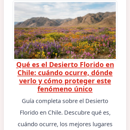
Qué es el Desierto Florido en
Chile: cuándo ocurre, dónde
verlo y cómo proteger este
fenómeno único
Guía completa sobre el Desierto
Florido en Chile. Descubre qué es,
cuándo ocurre, los mejores lugares