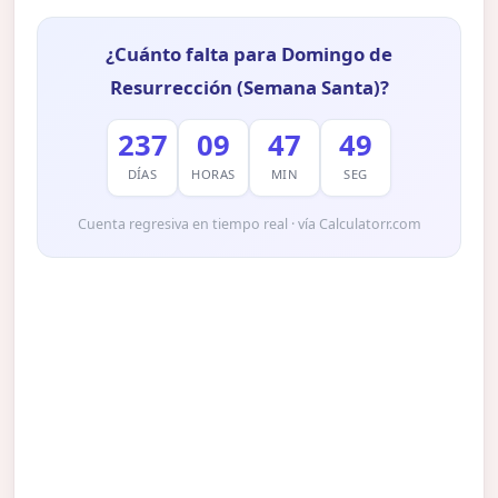
¿Cuánto falta para Domingo de
Resurrección (Semana Santa)?
237
09
47
48
DÍAS
HORAS
MIN
SEG
Cuenta regresiva en tiempo real · vía Calculatorr.com