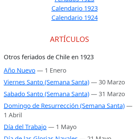
Calendario 1923
Calendario 1924
ARTÍCULOS
Otros feriados de Chile en 1923
Año Nuevo
— 1 Enero
Viernes Santo (Semana Santa)
— 30 Marzo
Sabado Santo (Semana Santa)
— 31 Marzo
Domingo de Resurrección (Semana Santa)
—
1 Abril
Día del Trabajo
— 1 Mayo
Día de las Glorias Navales
— 21 Mayo