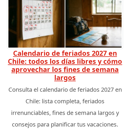
Calendario de feriados 2027 en
Chile: todos los días libres y cómo
aprovechar los fines de semana
largos
Consulta el calendario de feriados 2027 en
Chile: lista completa, feriados
irrenunciables, fines de semana largos y
consejos para planificar tus vacaciones.