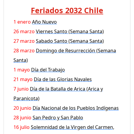
Feriados 2032 Chile
1 enero
Año Nuevo
26 marzo
Viernes Santo (Semana Santa)
27 marzo
Sabado Santo (Semana Santa)
28 marzo
Domingo de Resurrección (Semana
Santa)
1 mayo
Día del Trabajo
21 mayo
Día de las Glorias Navales
7 junio
Día de la Batalla de Arica (Arica y
Paranicota)
20 junio
Día Nacional de los Pueblos Indígenas
28 junio
San Pedro y San Pablo
16 julio
Solemnidad de la Virgen del Carmen,