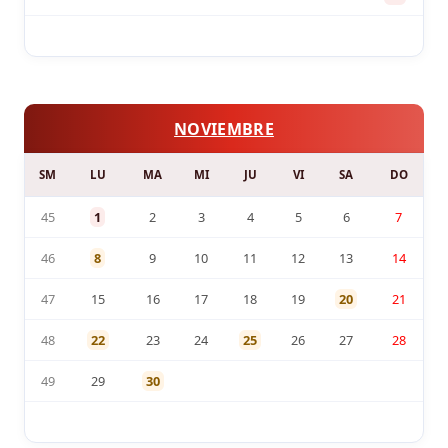
NOVIEMBRE
SM
LU
MA
MI
JU
VI
SA
DO
45
1
2
3
4
5
6
7
46
8
9
10
11
12
13
14
47
15
16
17
18
19
20
21
48
22
23
24
25
26
27
28
49
29
30