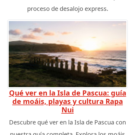
proceso de desalojo express.
Qué ver en la Isla de Pascua: guía
de moáis, playas y cultura Rapa
Nui
Descubre qué ver en la Isla de Pascua con
nuestra guía completa. Explora los moáis