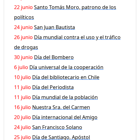
22 junio
Santo Tomás Moro, patrono de los
políticos
24 junio
San Juan Bautista
26 junio
Día mundial contra el uso y el tráfico
de drogas
30 junio
Día del Bombero
6 julio
Día universal de la cooperación
10 julio
Día del bibliotecario en Chile
11 julio
Día del Periodista
11 julio
Día mundial de la población
16 julio
Nuestra Sra. del Carmen
20 julio
Día internacional del Amigo
24 julio
San Francisco Solano
25 julio
Día de Santiago, Apóstol