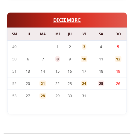
DICIEMBRE
SM
LU
MA
MI
JU
VI
SA
DO
49
1
2
3
4
5
50
6
7
8
9
10
11
12
51
13
14
15
16
17
18
19
52
20
21
22
23
24
25
26
53
27
28
29
30
31