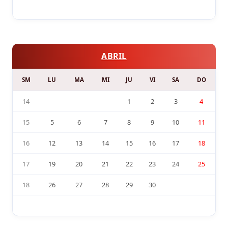
ABRIL
SM
LU
MA
MI
JU
VI
SA
DO
14
1
2
3
4
15
5
6
7
8
9
10
11
16
12
13
14
15
16
17
18
17
19
20
21
22
23
24
25
18
26
27
28
29
30