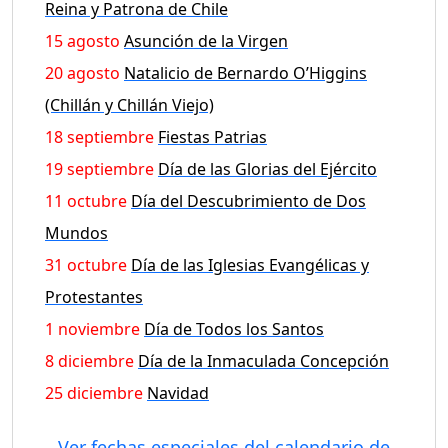
Reina y Patrona de Chile
15 agosto
Asunción de la Virgen
20 agosto
Natalicio de Bernardo O’Higgins
(Chillán y Chillán Viejo)
18 septiembre
Fiestas Patrias
19 septiembre
Día de las Glorias del Ejército
11 octubre
Día del Descubrimiento de Dos
Mundos
31 octubre
Día de las Iglesias Evangélicas y
Protestantes
1 noviembre
Día de Todos los Santos
8 diciembre
Día de la Inmaculada Concepción
25 diciembre
Navidad
Ver fechas especiales del calendario de