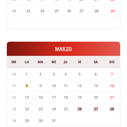
09
23
24
25
26
27
28
29
MARZO
SM
LU
MA
MI
JU
VI
SA
DO
10
1
2
3
4
5
6
7
11
8
9
10
11
12
13
14
12
15
16
17
18
19
20
21
13
22
23
24
25
26
27
28
14
29
30
31