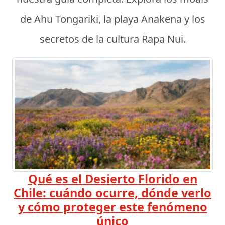
de Ahu Tongariki, la playa Anakena y los
secretos de la cultura Rapa Nui.
Qué es el Desierto Florido en
Chile: cuándo ocurre, dónde verlo
y cómo proteger este fenómeno
único