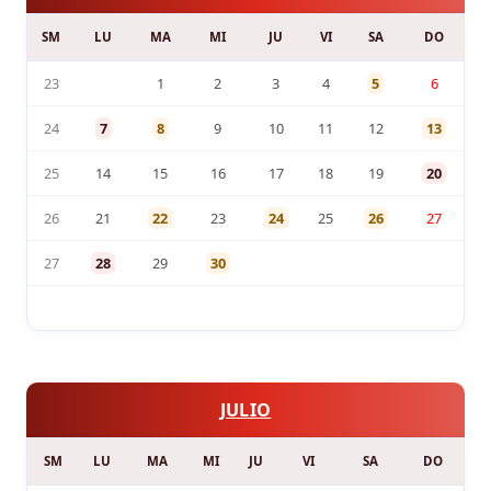
SM
LU
MA
MI
JU
VI
SA
DO
23
1
2
3
4
5
6
24
7
8
9
10
11
12
13
25
14
15
16
17
18
19
20
26
21
22
23
24
25
26
27
27
28
29
30
JULIO
SM
LU
MA
MI
JU
VI
SA
DO