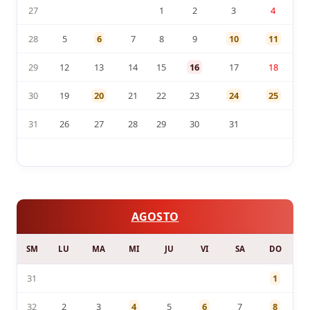
27
1
2
3
4
28
5
6
7
8
9
10
11
29
12
13
14
15
16
17
18
30
19
20
21
22
23
24
25
31
26
27
28
29
30
31
AGOSTO
SM
LU
MA
MI
JU
VI
SA
DO
31
1
32
2
3
4
5
6
7
8