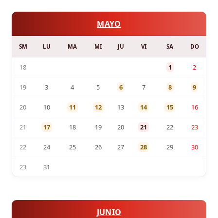
MAYO
SM
LU
MA
MI
JU
VI
SA
DO
18
1
2
19
3
4
5
6
7
8
9
20
10
11
12
13
14
15
16
21
17
18
19
20
21
22
23
22
24
25
26
27
28
29
30
23
31
JUNIO