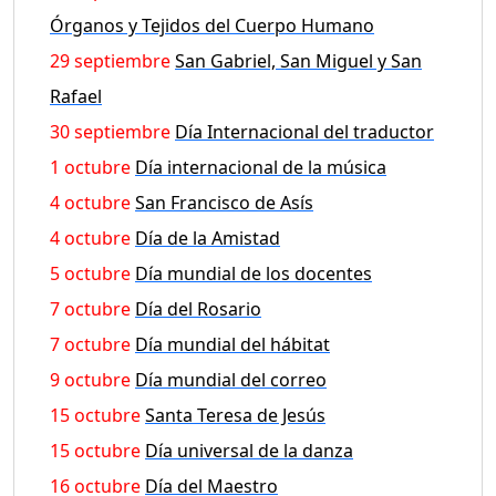
Órganos y Tejidos del Cuerpo Humano
29 septiembre
San Gabriel, San Miguel y San
Rafael
30 septiembre
Día Internacional del traductor
1 octubre
Día internacional de la música
4 octubre
San Francisco de Asís
4 octubre
Día de la Amistad
5 octubre
Día mundial de los docentes
7 octubre
Día del Rosario
7 octubre
Día mundial del hábitat
9 octubre
Día mundial del correo
15 octubre
Santa Teresa de Jesús
15 octubre
Día universal de la danza
16 octubre
Día del Maestro