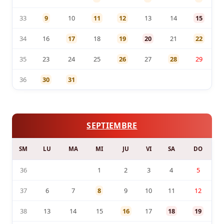
33
9
10
11
12
13
14
15
34
16
17
18
19
20
21
22
35
23
24
25
26
27
28
29
36
30
31
SEPTIEMBRE
SM
LU
MA
MI
JU
VI
SA
DO
36
1
2
3
4
5
37
6
7
8
9
10
11
12
38
13
14
15
16
17
18
19