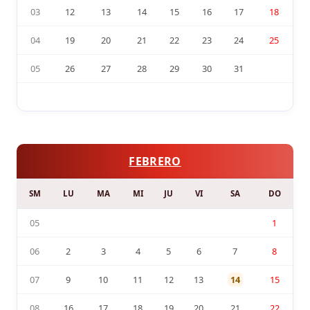
03
12
13
14
15
16
17
18
04
19
20
21
22
23
24
25
05
26
27
28
29
30
31
FEBRERO
SM
LU
MA
MI
JU
VI
SA
DO
05
1
06
2
3
4
5
6
7
8
07
9
10
11
12
13
14
15
08
16
17
18
19
20
21
22