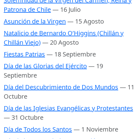
Solemnidad de la Virgen del Carmen, Reina y
Patrona de Chile
— 16 Julio
Asunción de la Virgen
— 15 Agosto
Natalicio de Bernardo O’Higgins (Chillán y
Chillán Viejo)
— 20 Agosto
Fiestas Patrias
— 18 Septiembre
Día de las Glorias del Ejército
— 19
Septiembre
Día del Descubrimiento de Dos Mundos
— 11
Octubre
Día de las Iglesias Evangélicas y Protestantes
— 31 Octubre
Día de Todos los Santos
— 1 Noviembre