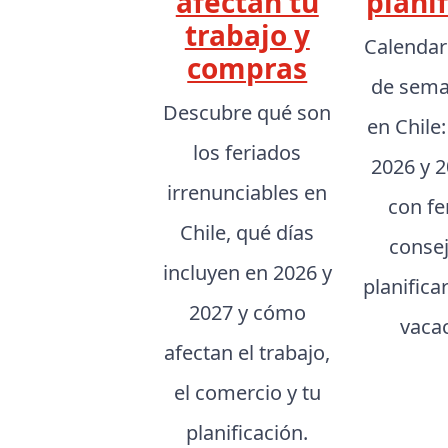
afectan tu
planif
trabajo y
Calendar
compras
de sema
Descubre qué son
en Chile
los feriados
2026 y 2
irrenunciables en
con fe
Chile, qué días
conse
incluyen en 2026 y
planifica
2027 y cómo
vaca
afectan el trabajo,
el comercio y tu
planificación.