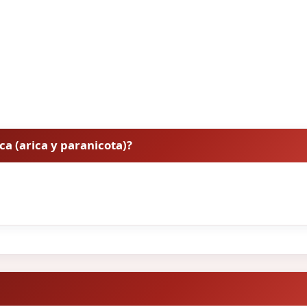
ica (arica y paranicota)?