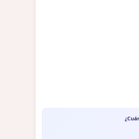
¿Cuán