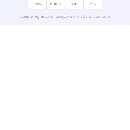
DÍAS
HORAS
MIN
SEG
Cuenta regresiva en tiempo real · vía Calculatorr.com