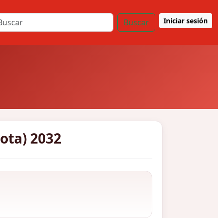
Iniciar sesión
Buscar
cota) 2032