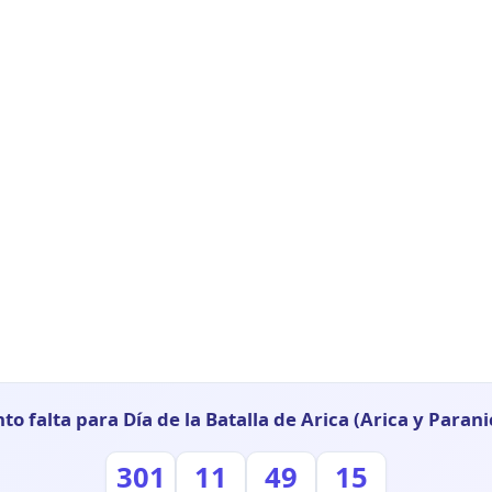
to falta para Día de la Batalla de Arica (Arica y Parani
301
11
49
14