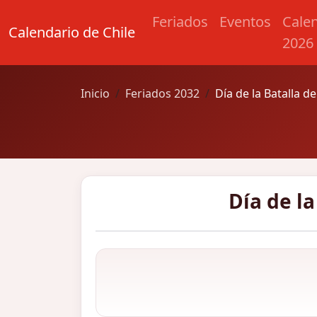
Feriados
Eventos
Cale
Calendario de Chile
2026
Inicio
Feriados 2032
Día de la Batalla de
Día de la