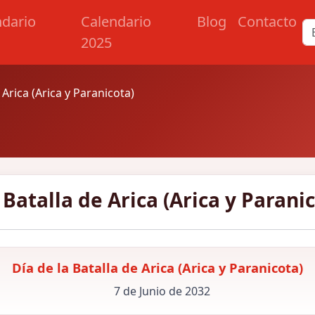
ndario
Calendario
Blog
Contacto
2025
 Arica (Arica y Paranicota)
 Batalla de Arica (Arica y Parani
Día de la Batalla de Arica (Arica y Paranicota)
7 de Junio de 2032