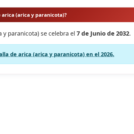
 arica (arica y paranicota)?
ca y paranicota) se celebra el
7 de Junio de 2032
.
lla de arica (arica y paranicota) en el 2026.