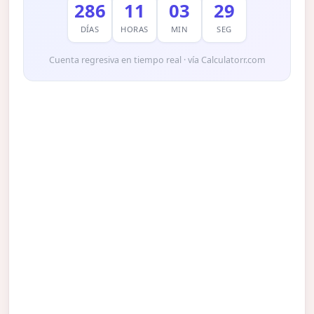
286
11
03
28
DÍAS
HORAS
MIN
SEG
Cuenta regresiva en tiempo real · vía Calculatorr.com