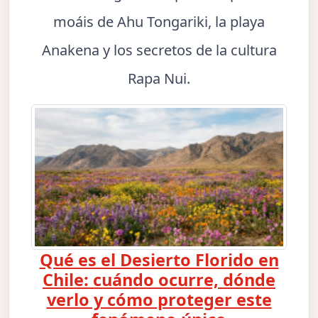
moáis de Ahu Tongariki, la playa
Anakena y los secretos de la cultura
Rapa Nui.
Qué es el Desierto Florido en
Chile: cuándo ocurre, dónde
verlo y cómo proteger este