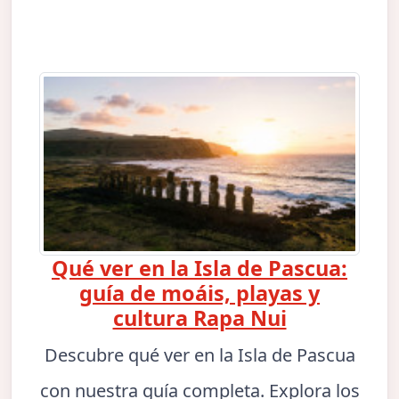
Qué ver en la Isla de Pascua:
guía de moáis, playas y
cultura Rapa Nui
Descubre qué ver en la Isla de Pascua
con nuestra guía completa. Explora los