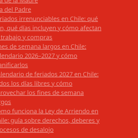
a de la Madre
a del Padre
riados irrenunciables en Chile: qué
n, qué días incluyen y cómo afectan
 trabajo y compras
nes de semana largos en Chile:
lendario 2026–2027 y cómo
anificarlos
lendario de feriados 2027 en Chile:
dos los días libres y cómo
rovechar los fines de semana
rgos
mo funciona la Ley de Arriendo en
ile: guía sobre derechos, deberes y
ocesos de desalojo