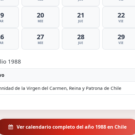
19
20
21
22
AR
MIE
JUE
VIE
26
27
28
29
AR
MIE
JUE
VIE
ulio 1988
vo
nidad de la Virgen del Carmen, Reina y Patrona de Chile
Ver calendario completo del año 1988 en Chile