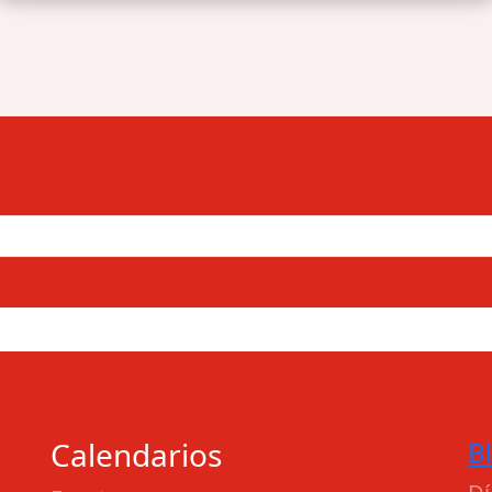
Calendarios
B