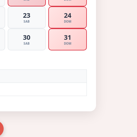
23
24
SAB
DOM
30
31
SAB
DOM