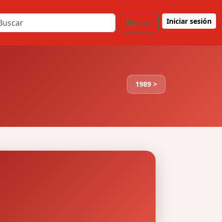
Iniciar sesión
Buscar
1989 >