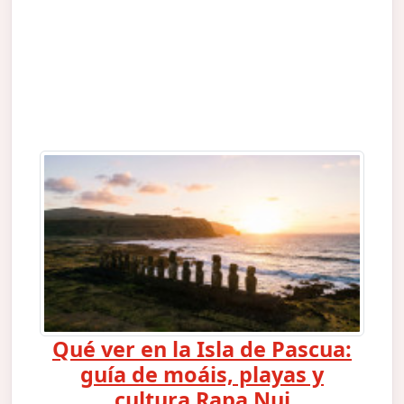
Qué ver en la Isla de Pascua:
guía de moáis, playas y
cultura Rapa Nui