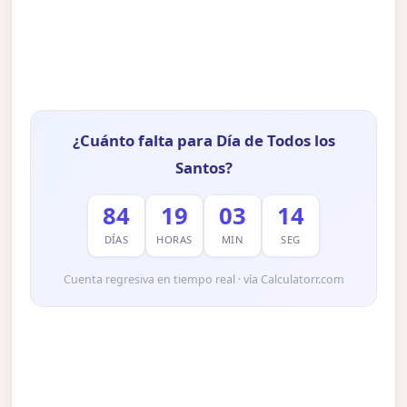
¿Cuánto falta para Día de Todos los
Santos?
84
19
03
13
DÍAS
HORAS
MIN
SEG
Cuenta regresiva en tiempo real · vía Calculatorr.com