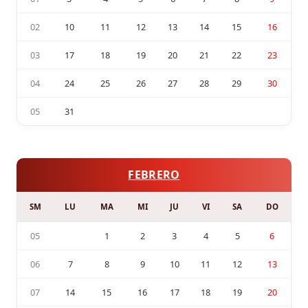
02
10
11
12
13
14
15
16
03
17
18
19
20
21
22
23
04
24
25
26
27
28
29
30
05
31
FEBRERO
SM
LU
MA
MI
JU
VI
SA
DO
05
1
2
3
4
5
6
06
7
8
9
10
11
12
13
07
14
15
16
17
18
19
20