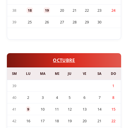
38
18
19
20
21
22
23
24
39
25
26
27
28
29
30
OCTUBRE
SM
LU
MA
MI
JU
VI
SA
DO
39
1
40
2
3
4
5
6
7
8
41
9
10
11
12
13
14
15
42
16
17
18
19
20
21
22