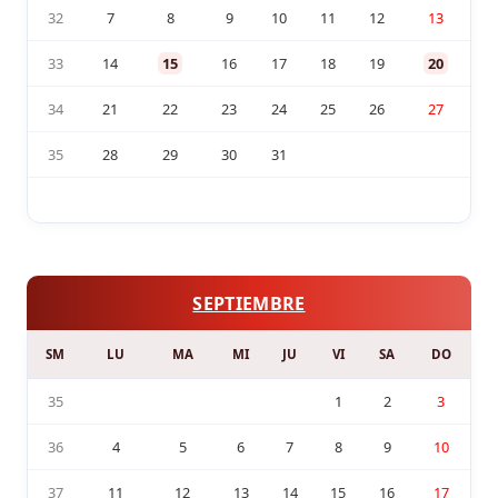
32
7
8
9
10
11
12
13
33
14
15
16
17
18
19
20
34
21
22
23
24
25
26
27
35
28
29
30
31
SEPTIEMBRE
SM
LU
MA
MI
JU
VI
SA
DO
35
1
2
3
36
4
5
6
7
8
9
10
37
11
12
13
14
15
16
17