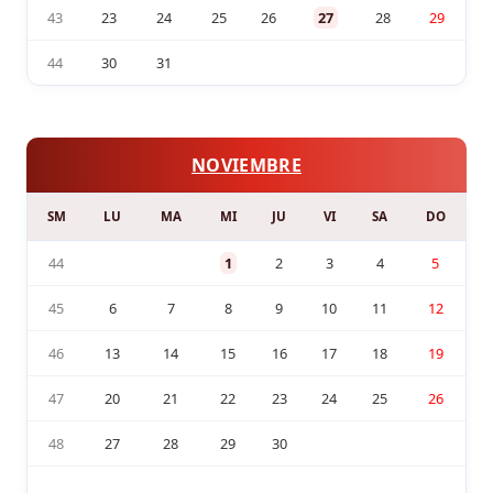
43
23
24
25
26
27
28
29
44
30
31
NOVIEMBRE
SM
LU
MA
MI
JU
VI
SA
DO
44
1
2
3
4
5
45
6
7
8
9
10
11
12
46
13
14
15
16
17
18
19
47
20
21
22
23
24
25
26
48
27
28
29
30