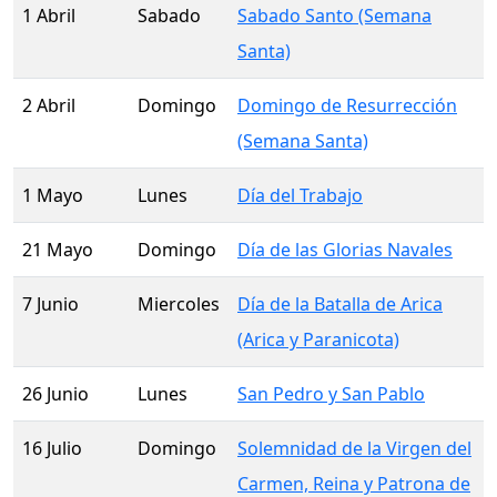
1 Abril
Sabado
Sabado Santo (Semana
Santa)
2 Abril
Domingo
Domingo de Resurrección
(Semana Santa)
1 Mayo
Lunes
Día del Trabajo
21 Mayo
Domingo
Día de las Glorias Navales
7 Junio
Miercoles
Día de la Batalla de Arica
(Arica y Paranicota)
26 Junio
Lunes
San Pedro y San Pablo
16 Julio
Domingo
Solemnidad de la Virgen del
Carmen, Reina y Patrona de