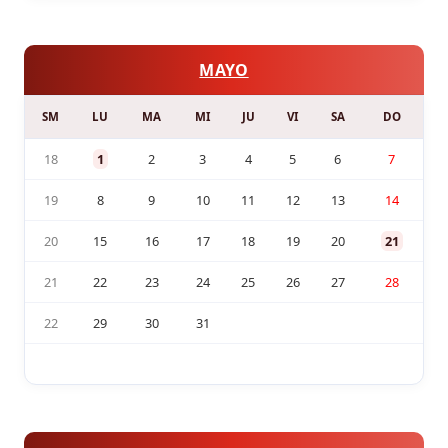
MAYO
SM
LU
MA
MI
JU
VI
SA
DO
18
1
2
3
4
5
6
7
19
8
9
10
11
12
13
14
20
15
16
17
18
19
20
21
21
22
23
24
25
26
27
28
22
29
30
31