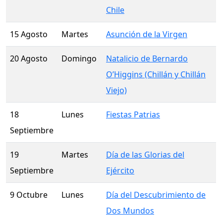
Chile
15 Agosto
Martes
Asunción de la Virgen
20 Agosto
Domingo
Natalicio de Bernardo
O’Higgins (Chillán y Chillán
Viejo)
18
Lunes
Fiestas Patrias
Septiembre
19
Martes
Día de las Glorias del
Septiembre
Ejército
9 Octubre
Lunes
Día del Descubrimiento de
Dos Mundos