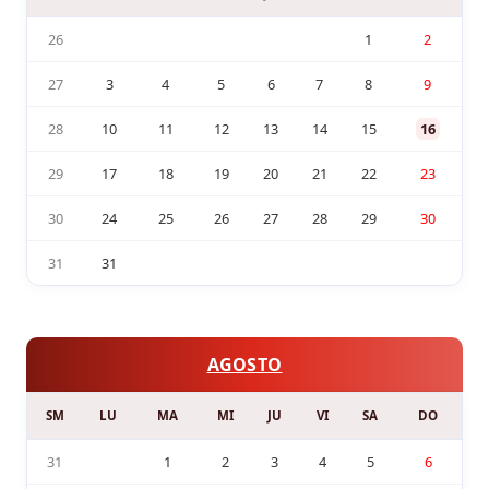
26
1
2
27
3
4
5
6
7
8
9
28
10
11
12
13
14
15
16
29
17
18
19
20
21
22
23
30
24
25
26
27
28
29
30
31
31
AGOSTO
SM
LU
MA
MI
JU
VI
SA
DO
31
1
2
3
4
5
6