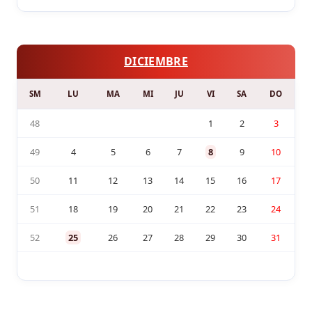
DICIEMBRE
SM
LU
MA
MI
JU
VI
SA
DO
48
1
2
3
49
4
5
6
7
8
9
10
50
11
12
13
14
15
16
17
51
18
19
20
21
22
23
24
52
25
26
27
28
29
30
31