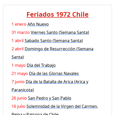
Feriados 1972 Chile
1 enero
Año Nuevo
31 marzo
Viernes Santo (Semana Santa)
1 abril
Sabado Santo (Semana Santa)
2 abril
Domingo de Resurrección (Semana
Santa)
1 mayo
Día del Trabajo
21 mayo
Día de las Glorias Navales
7 junio
Día de la Batalla de Arica (Arica y
Paranicota)
26 junio
San Pedro y San Pablo
16 julio
Solemnidad de la Virgen del Carmen,
Reina y Patrona de Chile