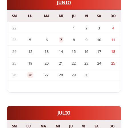
JUNIO
SM
LU
MA
MI
JU
VI
SA
DO
22
1
2
3
4
23
5
6
7
8
9
10
11
24
12
13
14
15
16
17
18
25
19
20
21
22
23
24
25
26
26
27
28
29
30
JULIO
SM
LU
MA
MI
JU
VI
SA
DO