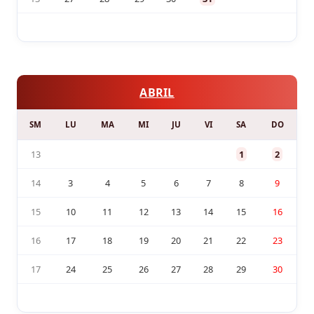
ABRIL
SM
LU
MA
MI
JU
VI
SA
DO
13
1
2
14
3
4
5
6
7
8
9
15
10
11
12
13
14
15
16
16
17
18
19
20
21
22
23
17
24
25
26
27
28
29
30