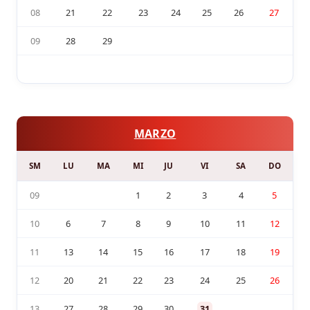
08
21
22
23
24
25
26
27
09
28
29
MARZO
SM
LU
MA
MI
JU
VI
SA
DO
09
1
2
3
4
5
10
6
7
8
9
10
11
12
11
13
14
15
16
17
18
19
12
20
21
22
23
24
25
26
13
27
28
29
30
31