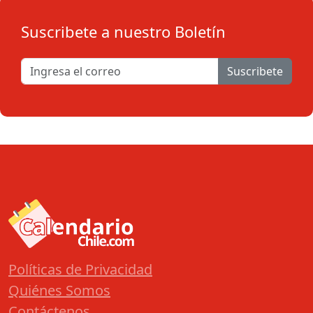
Suscribete a nuestro Boletín
Suscribete
Políticas de Privacidad
Quiénes Somos
Contáctenos