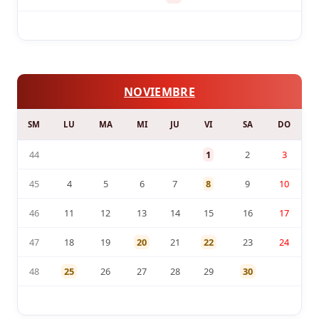
NOVIEMBRE
SM
LU
MA
MI
JU
VI
SA
DO
44
1
2
3
45
4
5
6
7
8
9
10
46
11
12
13
14
15
16
17
47
18
19
20
21
22
23
24
48
25
26
27
28
29
30