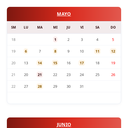
MAYO
SM
LU
MA
MI
JU
VI
SA
DO
18
1
2
3
4
5
19
6
7
8
9
10
11
12
20
13
14
15
16
17
18
19
21
20
21
22
23
24
25
26
22
27
28
29
30
31
JUNIO