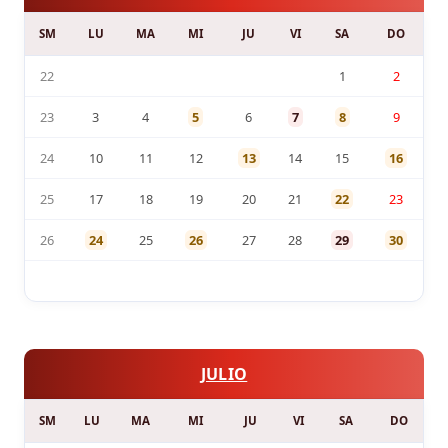
SM
LU
MA
MI
JU
VI
SA
DO
22
1
2
23
3
4
5
6
7
8
9
24
10
11
12
13
14
15
16
25
17
18
19
20
21
22
23
26
24
25
26
27
28
29
30
JULIO
SM
LU
MA
MI
JU
VI
SA
DO