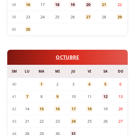
38
16
17
18
19
20
21
22
39
23
24
25
26
27
28
29
40
30
OCTUBRE
SM
LU
MA
MI
JU
VI
SA
DO
40
1
2
3
4
5
6
41
7
8
9
10
11
12
13
42
14
15
16
17
18
19
20
43
21
22
23
24
25
26
27
44
28
29
30
31