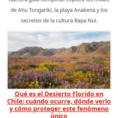
de Ahu Tongariki, la playa Anakena y los
secretos de la cultura Rapa Nui.
Qué es el Desierto Florido en
Chile: cuándo ocurre, dónde verlo
y cómo proteger este fenómeno
único