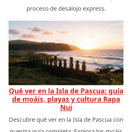
proceso de desalojo express.
Qué ver en la Isla de Pascua: guía
de moáis, playas y cultura Rapa
Nui
Descubre qué ver en la Isla de Pascua con
nuestra guía completa. Explora los moáis