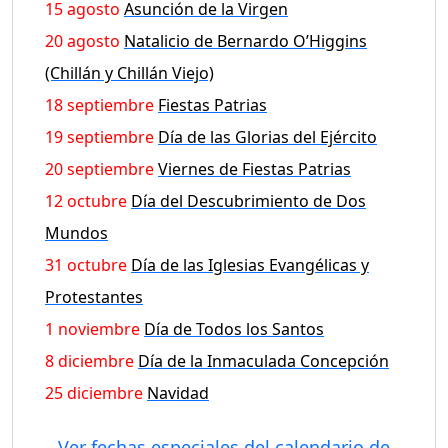
15 agosto
Asunción de la Virgen
20 agosto
Natalicio de Bernardo O’Higgins
(Chillán y Chillán Viejo)
18 septiembre
Fiestas Patrias
19 septiembre
Día de las Glorias del Ejército
20 septiembre
Viernes de Fiestas Patrias
12 octubre
Día del Descubrimiento de Dos
Mundos
31 octubre
Día de las Iglesias Evangélicas y
Protestantes
1 noviembre
Día de Todos los Santos
8 diciembre
Día de la Inmaculada Concepción
25 diciembre
Navidad
Ver fechas especiales del calendario de