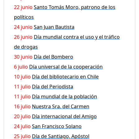
22 junio
Santo Tomás Moro, patrono de los
políticos
24 junio
San Juan Bautista
26 junio
Día mundial contra el uso y el tráfico
de drogas
30 junio
Día del Bombero
6 julio
Día universal de la cooperación
10 julio
Día del bibliotecario en Chile
11 julio
Día del Periodista
11 julio
Día mundial de la población
16 julio
Nuestra Sra. del Carmen
20 julio
Día internacional del Amigo
24 julio
San Francisco Solano
25 julio
Día de Santiago, Apóstol