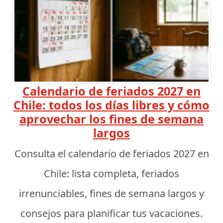
Calendario de feriados 2027 en
Chile: todos los días libres y cómo
aprovechar los fines de semana
largos
Consulta el calendario de feriados 2027 en
Chile: lista completa, feriados
irrenunciables, fines de semana largos y
consejos para planificar tus vacaciones.