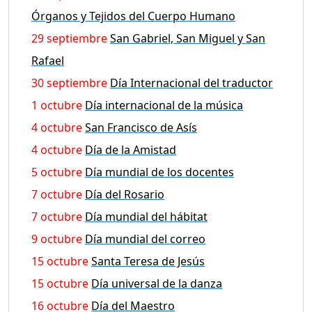
Órganos y Tejidos del Cuerpo Humano
29 septiembre
San Gabriel, San Miguel y San
Rafael
30 septiembre
Día Internacional del traductor
1 octubre
Día internacional de la música
4 octubre
San Francisco de Asís
4 octubre
Día de la Amistad
5 octubre
Día mundial de los docentes
7 octubre
Día del Rosario
7 octubre
Día mundial del hábitat
9 octubre
Día mundial del correo
15 octubre
Santa Teresa de Jesús
15 octubre
Día universal de la danza
16 octubre
Día del Maestro