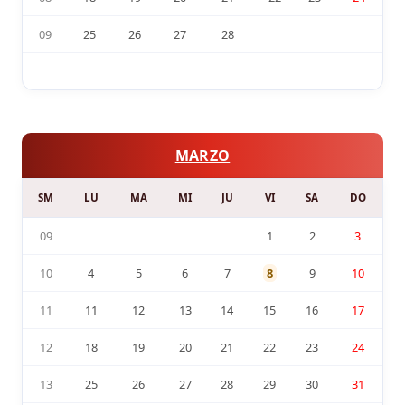
09
25
26
27
28
MARZO
SM
LU
MA
MI
JU
VI
SA
DO
09
1
2
3
10
4
5
6
7
8
9
10
11
11
12
13
14
15
16
17
12
18
19
20
21
22
23
24
13
25
26
27
28
29
30
31