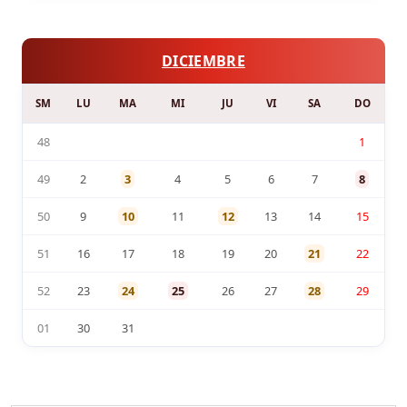
DICIEMBRE
SM
LU
MA
MI
JU
VI
SA
DO
48
1
49
2
3
4
5
6
7
8
50
9
10
11
12
13
14
15
51
16
17
18
19
20
21
22
52
23
24
25
26
27
28
29
01
30
31