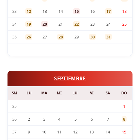
33
12
13
14
15
16
17
18
34
19
20
21
22
23
24
25
35
26
27
28
29
30
31
SEPTIEMBRE
SM
LU
MA
MI
JU
VI
SA
DO
35
1
36
2
3
4
5
6
7
8
37
9
10
11
12
13
14
15