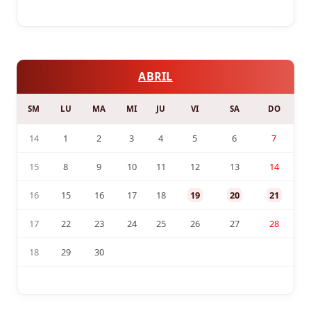
ABRIL
SM
LU
MA
MI
JU
VI
SA
DO
14
1
2
3
4
5
6
7
15
8
9
10
11
12
13
14
16
15
16
17
18
19
20
21
17
22
23
24
25
26
27
28
18
29
30