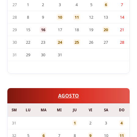
27
1
2
3
4
5
6
7
28
8
9
10
11
12
13
14
29
15
16
17
18
19
20
21
30
22
23
24
25
26
27
28
31
29
30
31
AGOSTO
SM
LU
MA
MI
JU
VI
SA
DO
31
1
2
3
4
32
5
6
7
8
9
10
11