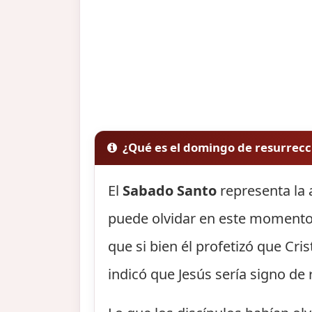
¿Qué es el domingo de resurrecc
El
Sabado Santo
representa la 
puede olvidar en este momento 
que si bien él profetizó que Cri
indicó que Jesús sería signo de 