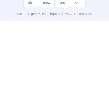
DÍAS
HORAS
MIN
SEG
Cuenta regresiva en tiempo real · vía Calculatorr.com