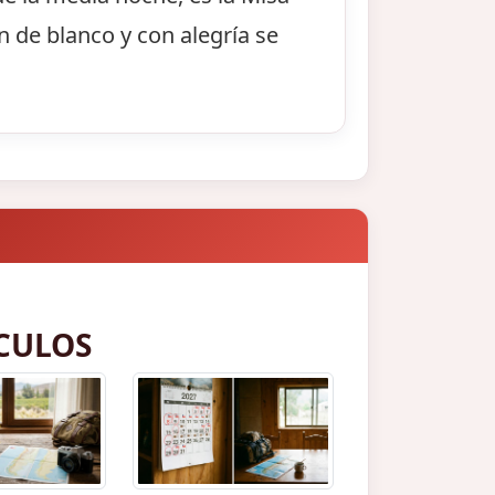
n de blanco y con alegría se
CULOS