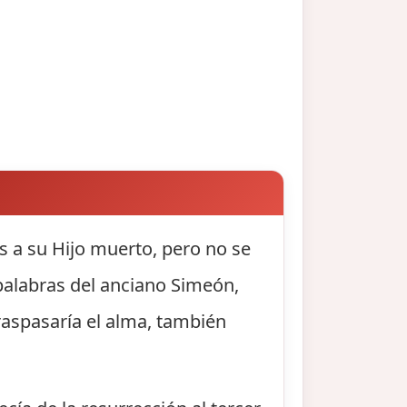
s a su Hijo muerto, pero no se
palabras del anciano Simeón,
traspasaría el alma, también