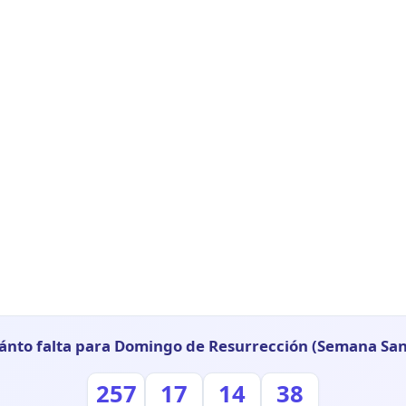
ánto falta para Domingo de Resurrección (Semana San
257
17
14
37