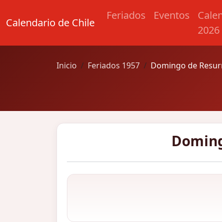
Feriados
Eventos
Cale
Calendario de Chile
2026
Inicio
Feriados 1957
Domingo de Resurr
Doming