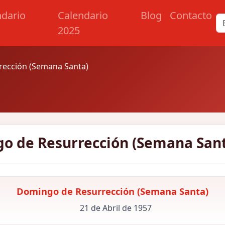
ndario
Calendario
Blog
Contacto
2025
ección (Semana Santa)
o de Resurrección (Semana Sant
Domingo de Resurrección (Semana Santa)
21 de Abril de 1957