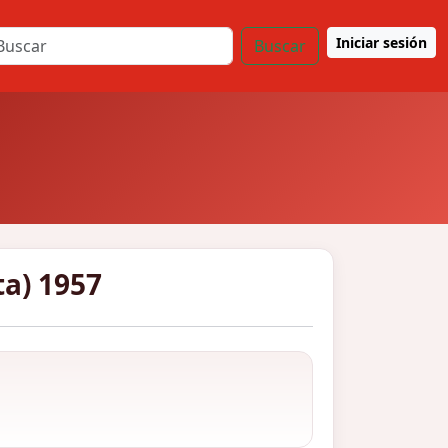
Iniciar sesión
Buscar
a) 1957