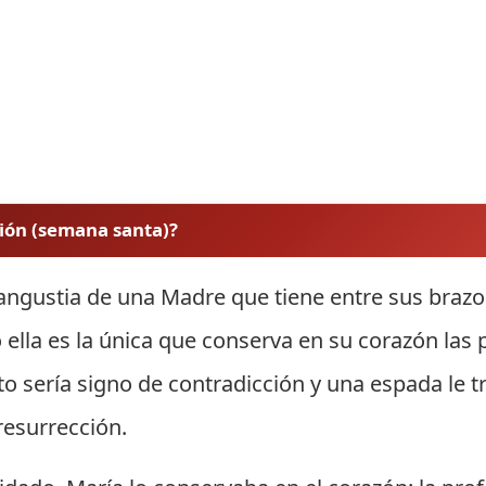
ión (semana santa)?
angustia de una Madre que tiene entre sus brazo
ella es la única que conserva en su corazón las 
sto sería signo de contradicción y una espada le 
resurrección.