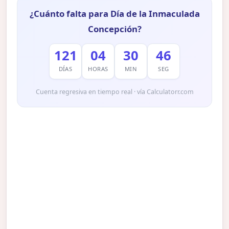
¿Cuánto falta para Día de la Inmaculada
Concepción?
121
04
30
45
DÍAS
HORAS
MIN
SEG
Cuenta regresiva en tiempo real · vía Calculatorr.com