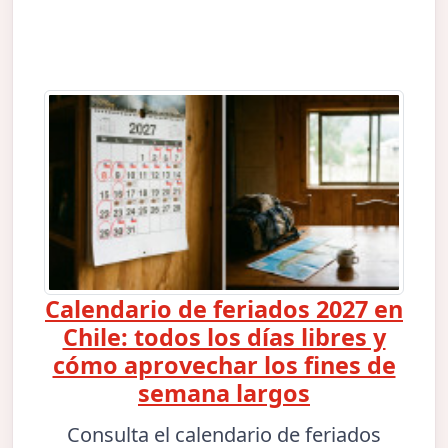
Calendario de feriados 2027 en
Chile: todos los días libres y
cómo aprovechar los fines de
semana largos
Consulta el calendario de feriados