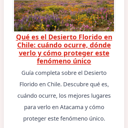
Qué es el Desierto Florido en
Chile: cuándo ocurre, dónde
verlo y cómo proteger este
fenómeno único
Guía completa sobre el Desierto
Florido en Chile. Descubre qué es,
cuándo ocurre, los mejores lugares
para verlo en Atacama y cómo
proteger este fenómeno único.