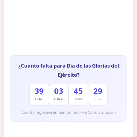
¿Cuánto falta para Día de las Glorias del
Ejército?
39
03
45
28
DÍAS
HORAS
MIN
SEG
Cuenta regresiva en tiempo real · vía Calculatorr.com