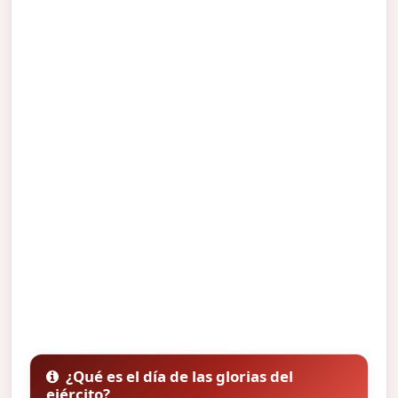
¿Qué es el día de las glorias del
ejército?