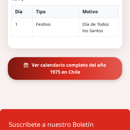
Día
Tipo
Motivo
1
Festivo
Día de Todos
los Santos
Ver calendario completo del año
1975 en Chile
Suscribete a nuestro Boletín