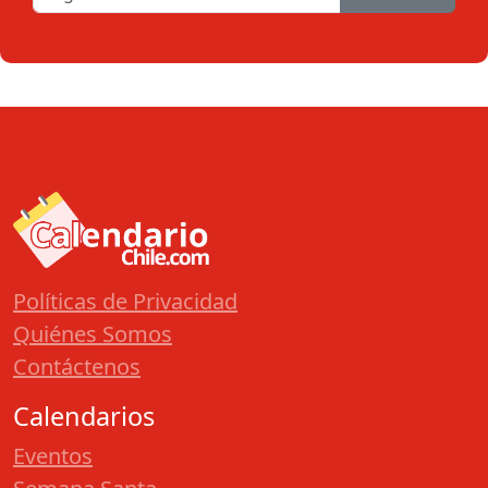
Políticas de Privacidad
Quiénes Somos
Contáctenos
Calendarios
Eventos