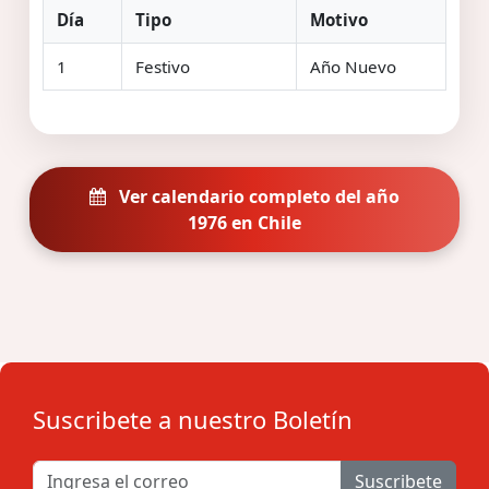
Día
Tipo
Motivo
1
Festivo
Año Nuevo
Ver calendario completo del año
1976 en Chile
Suscribete a nuestro Boletín
Suscribete