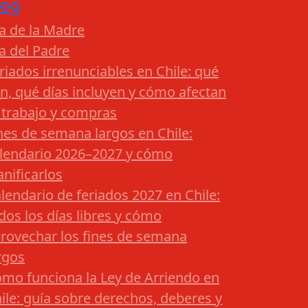
log
a de la Madre
a del Padre
riados irrenunciables en Chile: qué
n, qué días incluyen y cómo afectan
 trabajo y compras
nes de semana largos en Chile:
lendario 2026–2027 y cómo
anificarlos
lendario de feriados 2027 en Chile:
dos los días libres y cómo
rovechar los fines de semana
rgos
mo funciona la Ley de Arriendo en
ile: guía sobre derechos, deberes y