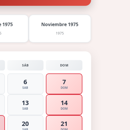
 1975
Noviembre 1975
5
1975
SÁB
DOM
6
7
SAB
DOM
13
14
SAB
DOM
20
21
SAB
DOM