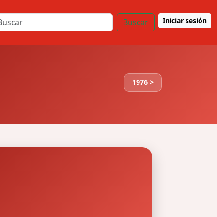
Iniciar sesión
Buscar
1976 >