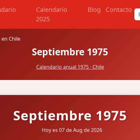
ndario
Calendario
Blog
Contacto
2025
 en Chile
Septiembre 1975
Calendario anual 1975 · Chile
Septiembre 1975
Hoy es 07 de Aug de 2026