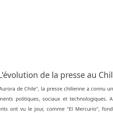
L'évolution de la presse au Chil
urora de Chile", la presse chilienne a connu une
ents politiques, sociaux et technologiques. A
ents ont vu le jour, comme "El Mercurio", fon