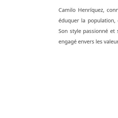
Camilo Henríquez, conn
éduquer la population, 
Son style passionné et 
engagé envers les valeur