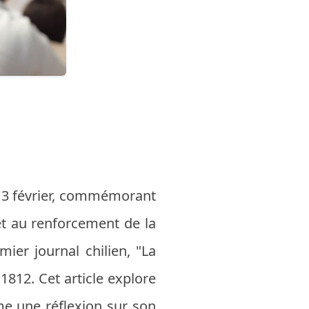
 13 février, commémorant
et au renforcement de la
ier journal chilien, "La
1812. Cet article explore
mme une réflexion sur son