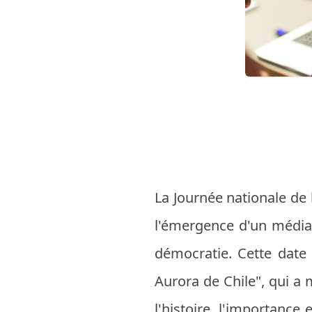
La Journée nationale de
l'émergence d'un média 
démocratie. Cette date 
Aurora de Chile", qui a 
l'histoire, l'importance