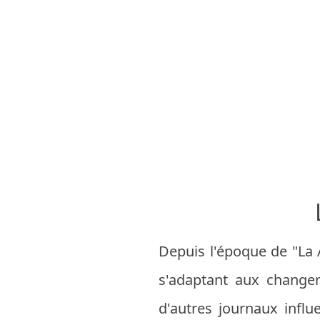
Depuis l'époque de "La A
s'adaptant aux changem
d'autres journaux influ