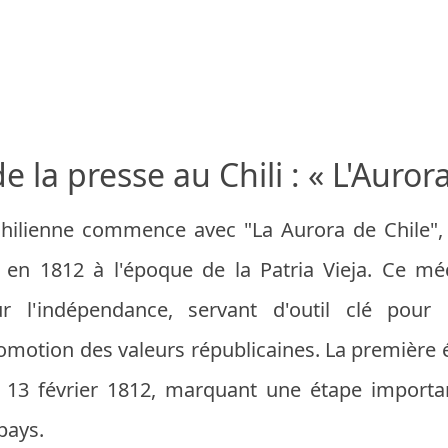
e la presse au Chili : « L'Aurora
 chilienne commence avec "La Aurora de Chile",
 en 1812 à l'époque de la Patria Vieja. Ce m
r l'indépendance, servant d'outil clé pour 
romotion des valeurs républicaines. La première 
e 13 février 1812, marquant une étape importan
pays.