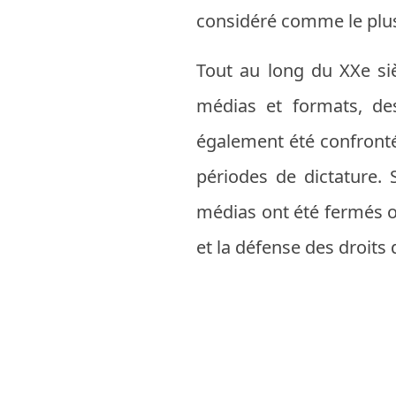
considéré comme le plus
Tout au long du XXe sièc
médias et formats, des
également été confronté 
périodes de dictature.
médias ont été fermés ou
et la défense des droits