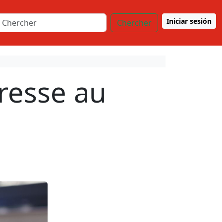
Iniciar sesión
Chercher
presse au