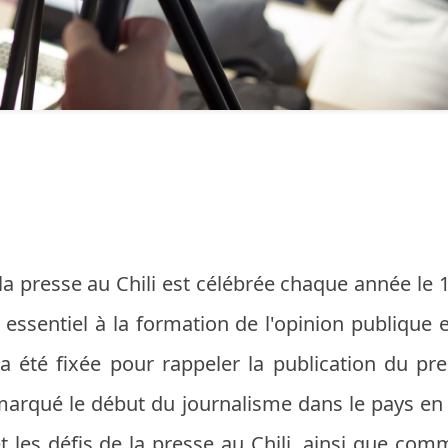
 la presse au Chili est célébrée chaque année le
essentiel à la formation de l'opinion publique 
a été fixée pour rappeler la publication du prem
marqué le début du journalisme dans le pays en 
 et les défis de la presse au Chili, ainsi que co