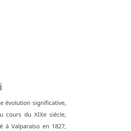
i
 évolution significative,
u cours du XIXe siècle,
dé à Valparaíso en 1827,