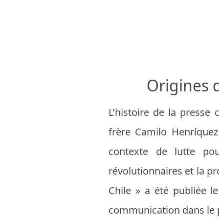
Origines d
L'histoire de la presse
frère Camilo Henríquez
contexte de lutte pou
révolutionnaires et la p
Chile » a été publiée l
communication dans le 