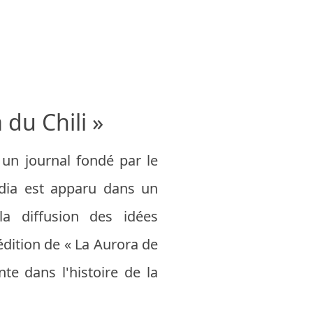
 du Chili »
 un journal fondé par le
édia est apparu dans un
la diffusion des idées
édition de « La Aurora de
te dans l'histoire de la