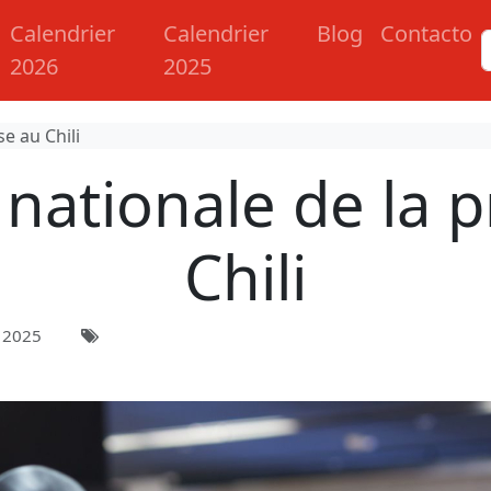
Calendrier
Calendrier
Blog
Contacto
2026
2025
e au Chili
nationale de la 
Chili
 2025