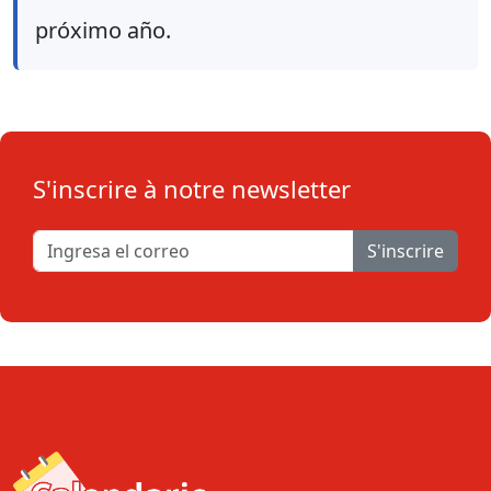
próximo año.
S'inscrire à notre newsletter
S'inscrire