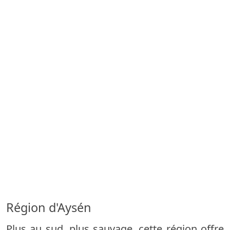
Région d'Aysén
Plus au sud, plus sauvage, cette région offre