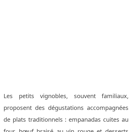
Les petits vignobles, souvent familiaux,
proposent des dégustations accompagnées
de plats traditionnels : empanadas cuites au
four, bœuf braisé au vin rouge et desserts