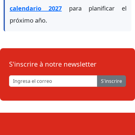
calendario 2027
para planificar el
próximo año.
S'inscrire à notre newsletter
S'inscrire