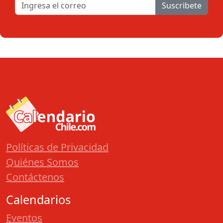
Suscribete
Políticas de Privacidad
Quiénes Somos
Contáctenos
Calendarios
Eventos