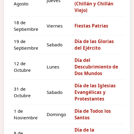
Jueves
Agosto
(Chillán y Chillán
Viejo)
18 de
Viernes
Fiestas Patrias
Septiembre
19 de
Día de las Glorias
Sabado
Septiembre
del Ejército
Día del
12 de
Lunes
Descubrimiento de
Octubre
Dos Mundos
Día de las Iglesias
31 de
Sabado
Evangélicas y
Octubre
Protestantes
1 de
Día de Todos los
Domingo
Noviembre
Santos
Día de la
8 de