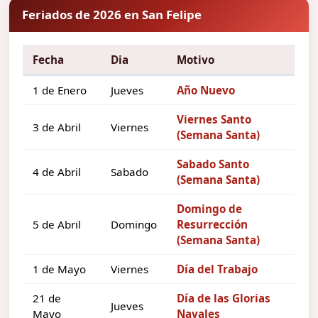
Feriados de 2026 en San Felipe
Fecha
Dia
Motivo
1 de Enero
Jueves
Año Nuevo
Viernes Santo
3 de Abril
Viernes
(Semana Santa)
Sabado Santo
4 de Abril
Sabado
(Semana Santa)
Domingo de
5 de Abril
Domingo
Resurrección
(Semana Santa)
1 de Mayo
Viernes
Día del Trabajo
21 de
Día de las Glorias
Jueves
Mayo
Navales