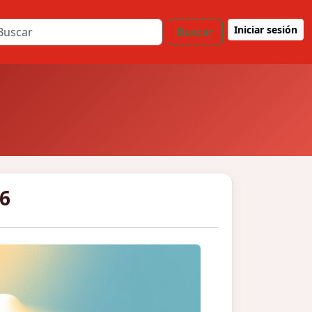
Iniciar sesión
Buscar
26