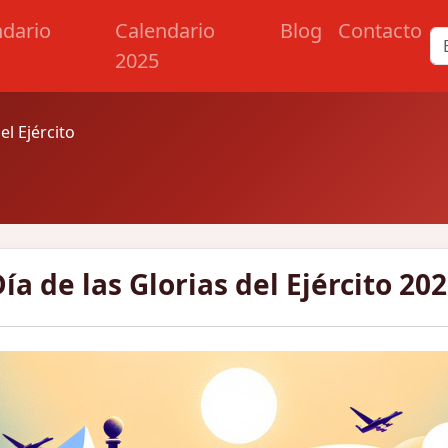
ndario
Calendario
Blog
Contacto
2025
el Ejército
ía de las Glorias del Ejército 20