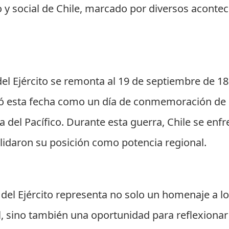
co y social de Chile, marcado por diversos acont
 del Ejército se remonta al 19 de septiembre de 1
ó esta fecha como un día de conmemoración de l
ra del Pacífico. Durante esta guerra, Chile se enf
lidaron su posición como potencia regional.
s del Ejército representa no solo un homenaje a l
, sino también una oportunidad para reflexionar 