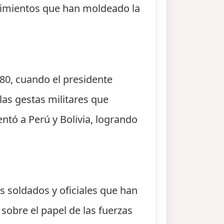
ecimientos que han moldeado la
880, cuando el presidente
as gestas militares que
rentó a Perú y Bolivia, logrando
os soldados y oficiales que han
sobre el papel de las fuerzas