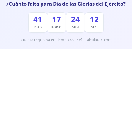
¿Cuánto falta para Día de las Glorias del Ejército?
41
17
24
10
DÍAS
HORAS
MIN
SEG
Cuenta regresiva en tiempo real · vía Calculatorr.com