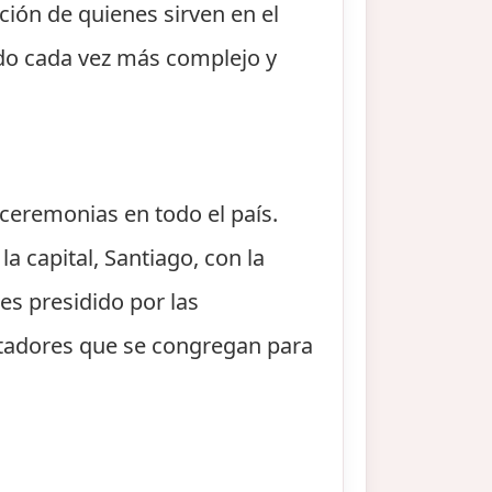
ación de quienes sirven en el
ndo cada vez más complejo y
y ceremonias en todo el país.
la capital, Santiago, con la
es presidido por las
ectadores que se congregan para