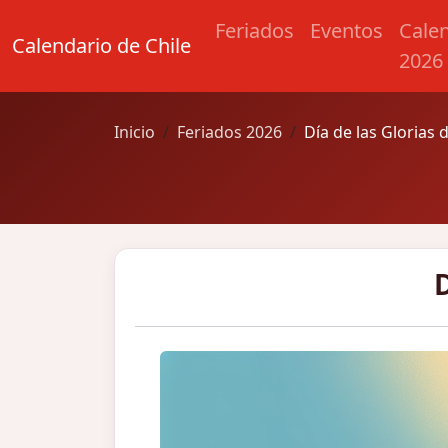
Feriados
Eventos
Cale
Calendario de Chile
2026
Inicio
Feriados 2026
Día de las Glorias d
D