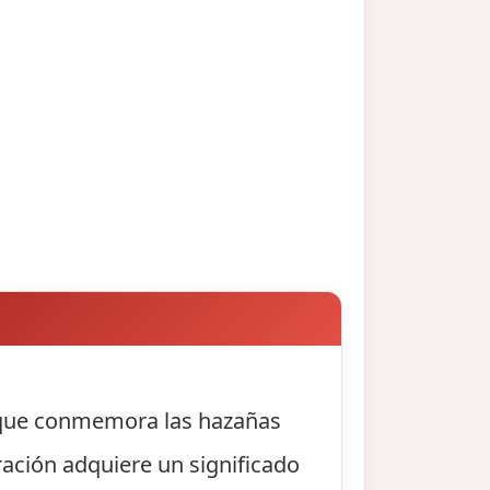
e, que conmemora las hazañas
bración adquiere un significado