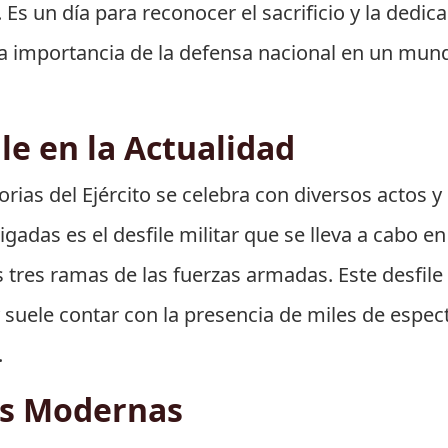
Es un día para reconocer el sacrificio y la dedic
r la importancia de la defensa nacional en un mu
le en la Actualidad
Glorias del Ejército se celebra con diversos actos 
adas es el desfile militar que se lleva a cabo en 
 tres ramas de las fuerzas armadas. Este desfile 
, y suele contar con la presencia de miles de esp
.
es Modernas