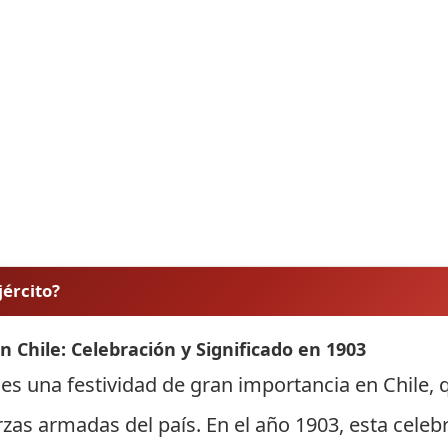
jército?
 en Chile: Celebración y Significado en 1903
ito es una festividad de gran importancia en Chil
uerzas armadas del país. En el año 1903, esta cele